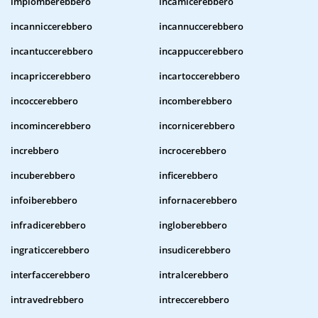
impiomberebbero
incamicerebbero
incanniccerebbero
incannuccerebbero
incantuccerebbero
incappuccerebbero
incapriccerebbero
incartoccerebbero
incoccerebbero
incomberebbero
incomincerebbero
incornicerebbero
increbbero
incrocerebbero
incuberebbero
inficerebbero
infoiberebbero
infornacerebbero
infradicerebbero
ingloberebbero
ingraticcerebbero
insudicerebbero
interfaccerebbero
intralcerebbero
intravedrebbero
intreccerebbero