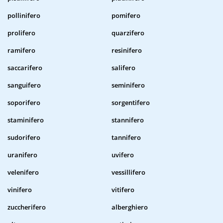
pollinifero
pomifero
prolifero
quarzifero
ramifero
resinifero
saccarifero
salifero
sanguifero
seminifero
soporifero
sorgentifero
staminifero
stannifero
sudorifero
tannifero
uranifero
uvifero
velenifero
vessillifero
vinifero
vitifero
zuccherifero
alberghiero