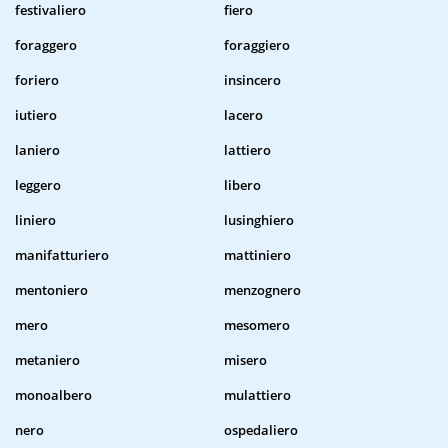
festivaliero
fiero
foraggero
foraggiero
foriero
insincero
iutiero
lacero
laniero
lattiero
leggero
libero
liniero
lusinghiero
manifatturiero
mattiniero
mentoniero
menzognero
mero
mesomero
metaniero
misero
monoalbero
mulattiero
nero
ospedaliero