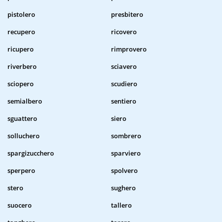
pistolero
presbitero
recupero
ricovero
ricupero
rimprovero
riverbero
sciavero
sciopero
scudiero
semialbero
sentiero
sguattero
siero
solluchero
sombrero
spargizucchero
sparviero
sperpero
spolvero
stero
sughero
suocero
tallero