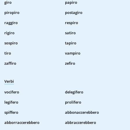
giro
papiro
piropiro
postagiro
raggiro
respiro
rigiro
satiro
sospiro
tapiro
tiro
vampiro
zaffiro
zefiro
Verbi
vocifero
delegifero
legifero
prolifero
spiffero
abbonaccerebbero
abborraccerebbero
abbraccerebbero