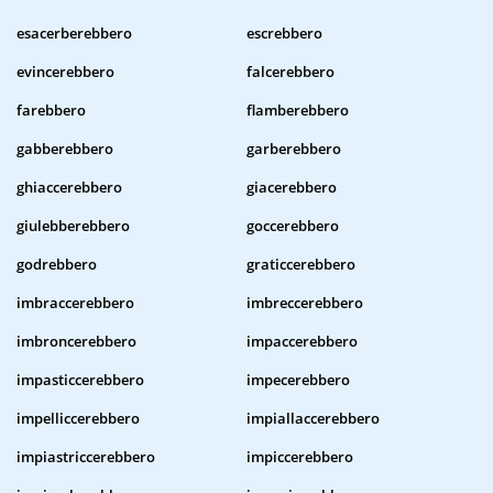
esacerberebbero
escrebbero
evincerebbero
falcerebbero
farebbero
flamberebbero
gabberebbero
garberebbero
ghiaccerebbero
giacerebbero
giulebberebbero
goccerebbero
godrebbero
graticcerebbero
imbraccerebbero
imbreccerebbero
imbroncerebbero
impaccerebbero
impasticcerebbero
impecerebbero
impelliccerebbero
impiallaccerebbero
impiastriccerebbero
impiccerebbero