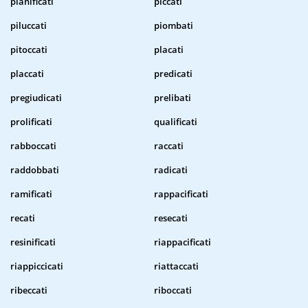
pianificati
piccati
piluccati
piombati
pitoccati
placati
placcati
predicati
pregiudicati
prelibati
prolificati
qualificati
rabboccati
raccati
raddobbati
radicati
ramificati
rappacificati
recati
resecati
resinificati
riappacificati
riappiccicati
riattaccati
ribeccati
riboccati