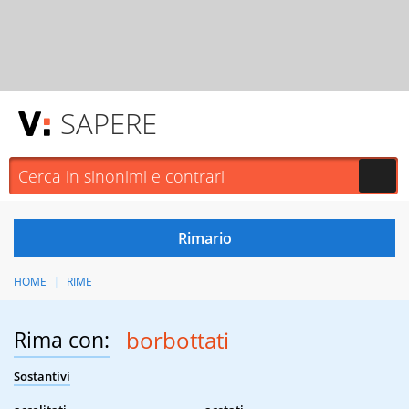
SAPERE
HOME
RIME
Rima con:
borbottati
Sostantivi