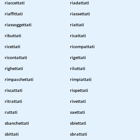
riaccettati
riadattati
riaffittati
riassettati
riassoggettati
riattati
ributtati
ricattati
ricettati
ricompattati
ricontattati
rigettati
righettati
riluttati
rimpacchettati
rimpiattati
riscattati
rispettati
ritrattati
rivettati
ruttati
saettati
sbanchettati
sbiettati
sbittati
sbrattati