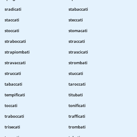
sradicati
stabaccati
staccati
steccati
stoccati
stomacati
straboccati
straccati
strapiombati
strascicati
stravaccati
strombati
struccati
stuccati
tabaccati
taroccati
tempificati
titubati
toccati
tonificati
traboccati
trafficati
trisecati
trombati