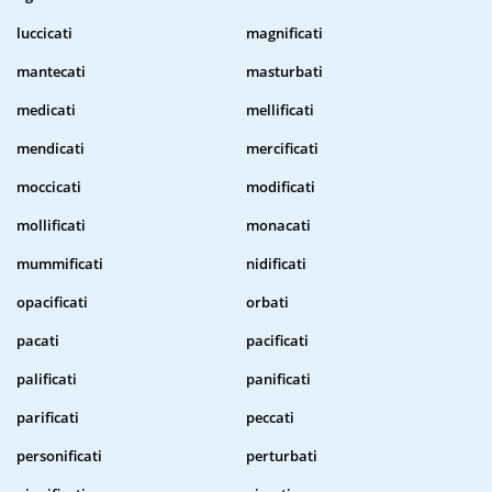
luccicati
magnificati
mantecati
masturbati
medicati
mellificati
mendicati
mercificati
moccicati
modificati
mollificati
monacati
mummificati
nidificati
opacificati
orbati
pacati
pacificati
palificati
panificati
parificati
peccati
personificati
perturbati