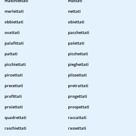
maschiettati
mattati
merlettati
nettati
obbiettati
obiettati
ovattati
pacchettati
palafittati
palettati
pattati
picchettati
picchiettati
pieghettati
piroettati
plissettati
precettati
pretrattati
profittati
progettati
proiettati
prospettati
quadrettati
raccattati
raschiettati
rassettati