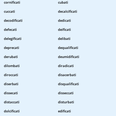
cornificati
cubati
cuccati
decalcificati
decodificati
dedicati
defecati
deificati
delegificati
delibati
deprecati
dequalificati
derubati
deumidificati
dilombati
diradicati
diroccati
disacerbati
diserbati
disqualificati
dissecati
disseccati
distaccati
disturbati
dolcificati
edificati