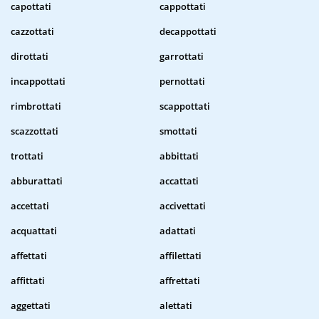
capottati
cappottati
cazzottati
decappottati
dirottati
garrottati
incappottati
pernottati
rimbrottati
scappottati
scazzottati
smottati
trottati
abbittati
abburattati
accattati
accettati
accivettati
acquattati
adattati
affettati
affilettati
affittati
affrettati
aggettati
alettati