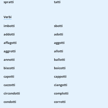
spratti
tatti
Verbi
imbotti
sbotti
addotti
adotti
affagotti
aggotti
aggrotti
allotti
annotti
ballotti
biscotti
boicotti
capotti
cappotti
cazzotti
ciangotti
circondotti
complotti
condotti
corrotti