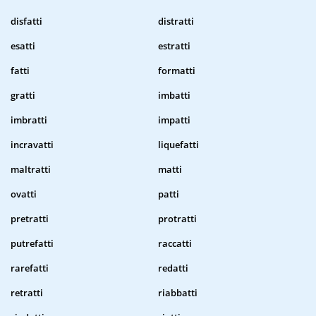
disfatti
distratti
esatti
estratti
fatti
formatti
gratti
imbatti
imbratti
impatti
incravatti
liquefatti
maltratti
matti
ovatti
patti
pretratti
protratti
putrefatti
raccatti
rarefatti
redatti
retratti
riabbatti