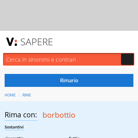
SAPERE
HOME
RIME
Rima con:
borbottio
Sostantivi