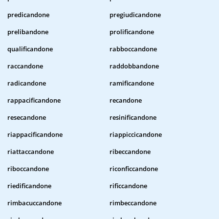
predicandone
pregiudicandone
prelibandone
prolificandone
qualificandone
rabboccandone
raccandone
raddobbandone
radicandone
ramificandone
rappacificandone
recandone
resecandone
resinificandone
riappacificandone
riappiccicandone
riattaccandone
ribeccandone
riboccandone
riconficcandone
riedificandone
rificcandone
rimbacuccandone
rimbeccandone