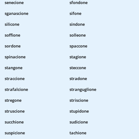
senecione
sfondone
sganascione
sifone
silicone
sindone
soffione
solleone
sordone
spaccone
spinacione
stagione
stangone
steccone
straccione
stradone
strafalcione
stranguglione
stregone
striscione
struscione
stupidone
succhione
sudicione
suspicione
tachione