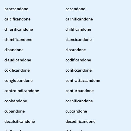
broccandone
cacandone
calcificandone
carnificandone
chiarificandone
chilificandone
chimificandone
ciancicandone
cibandone
ciccandone
claudicandone
codificandone
cokificandone
conficcandone
conglobandone
contrattaccandone
controindicandone
conturbandone
coobandone
cornificandone
cubandone
cuccandone
decalcificandone
decodificandone