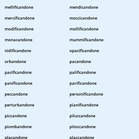
mellificandone
mendicandone
mercificandone
moccicandone
modificandone
mollificandone
monacandone
mummificandone
nidificandone
opacificandone
orbandone
pacandone
pacificandone
palificandone
panificandone
parificandone
peccandone
personificandone
perturbandone
pianificandone
piccandone
piluccandone
piombandone
pitoccandone
placandone
placcandone