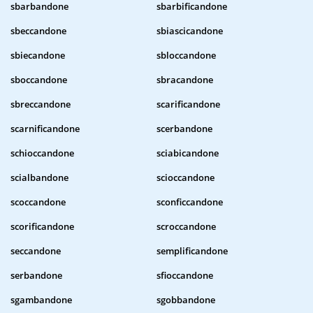
sbarbandone
sbarbificandone
sbeccandone
sbiascicandone
sbiecandone
sbloccandone
sboccandone
sbracandone
sbreccandone
scarificandone
scarnificandone
scerbandone
schioccandone
sciabicandone
scialbandone
scioccandone
scoccandone
sconficcandone
scorificandone
scroccandone
seccandone
semplificandone
serbandone
sfioccandone
sgambandone
sgobbandone