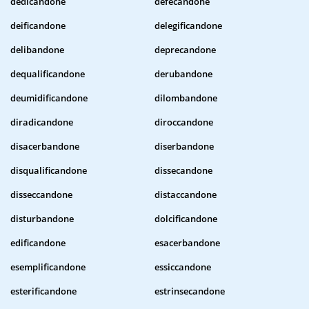
dedicandone
defecandone
deificandone
delegificandone
delibandone
deprecandone
dequalificandone
derubandone
deumidificandone
dilombandone
diradicandone
diroccandone
disacerbandone
diserbandone
disqualificandone
dissecandone
disseccandone
distaccandone
disturbandone
dolcificandone
edificandone
esacerbandone
esemplificandone
essiccandone
esterificandone
estrinsecandone