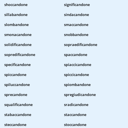
shoccandone
significandone
sillabandone
sindacandone
slombandone
smaccandone
smonacandone
snobbandone
solidificandone
sopraedificandone
sopredificandone
spaccandone
specificandone
spiaccicandone
spiccandone
spiccicandone
spiluccandone
spiombandone
sprecandone
spregiudicandone
squalificandone
sradicandone
stabaccandone
staccandone
steccandone
stoccandone