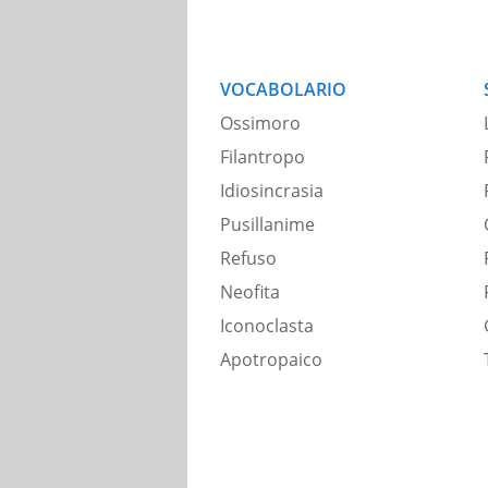
VOCABOLARIO
Ossimoro
Filantropo
Idiosincrasia
Pusillanime
Refuso
Neofita
Iconoclasta
Apotropaico