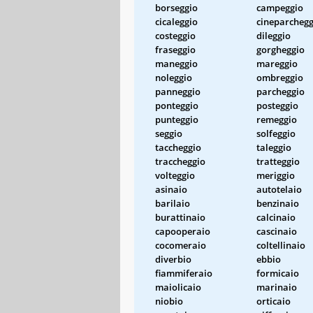
borseggio
campeggio
cicaleggio
cineparchegg
costeggio
dileggio
fraseggio
gorgheggio
maneggio
mareggio
noleggio
ombreggio
panneggio
parcheggio
ponteggio
posteggio
punteggio
remeggio
seggio
solfeggio
taccheggio
taleggio
traccheggio
tratteggio
volteggio
meriggio
asinaio
autotelaio
barilaio
benzinaio
burattinaio
calcinaio
capooperaio
cascinaio
cocomeraio
coltellinaio
diverbio
ebbio
fiammiferaio
formicaio
maiolicaio
marinaio
niobio
orticaio