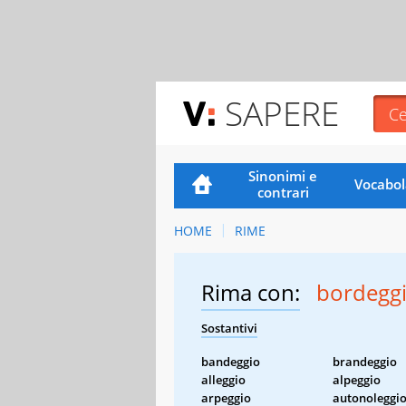
SAPERE
Sinonimi e
Vocabol
contrari
HOME
RIME
Rima con:
bordegg
Sostantivi
bandeggio
brandeggio
alleggio
alpeggio
arpeggio
autonoleggi