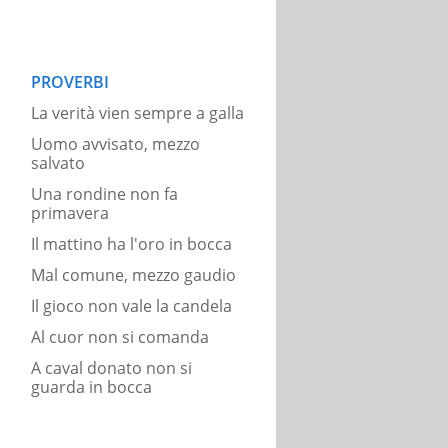
PROVERBI
La verità vien sempre a galla
Uomo avvisato, mezzo
salvato
Una rondine non fa
primavera
Il mattino ha l'oro in bocca
Mal comune, mezzo gaudio
Il gioco non vale la candela
Al cuor non si comanda
A caval donato non si
guarda in bocca