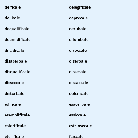
deificale
delegificale
delibale
deprecale
dequalificale
derubale
deumidificale
dilombale
diradicale
diroccale
disacerbale
diserbale
disqualificale
dissecale
disseccale
distaccale
disturbale
dolcificale
edificale
esacerbale
esemplificale
essiccale
esterificale
estrinsecale
eterificale
fiaccale