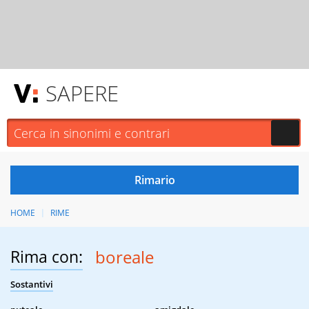
SAPERE
HOME
RIME
Rima con:
boreale
Sostantivi