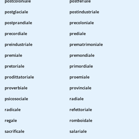
postcoloniale
postferiale
postglaciale
postindustriale
postprandiale
precoloniale
precordiale
prediale
preindustriale
prematrimoniale
premiale
premondiale
pretoriale
primordiale
prodittatoriale
proemiale
proverbiale
provinciale
psicosociale
radiale
radicale
refettoriale
regale
romboidale
sacrificale
salariale