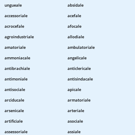
ungueale
absidale
accessoriale
acefale
acrocefale
afocale
agroindustriale
allodiale
amatoriale
ambulatoriale
ammoniacale
angelicale
antibrachiale
anticlericale
antimoniale
antisindacale
antisociale
apicale
arciducale
armatoriale
arsenicale
arteriale
artificiale
asociale
assessoriale
assiale