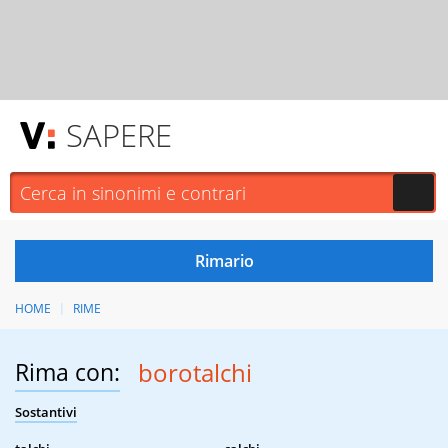
SAPERE
HOME
RIME
Rima con:
borotalchi
Sostantivi