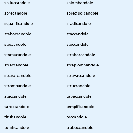
spiluccandole
spiombandole
sprecandole
spregiudicandole
squalificandole
sradicandole
stabaccandole
staccandole
steccandole
stoccandole
stomacandole
straboccandole
straccandole
strapiombandole
strascicandole
stravaccandole
strombandole
struccandole
stuccandole
tabaccandole
taroccandole
tempificandole
titubandole
toccandole
tonificandole
traboccandole