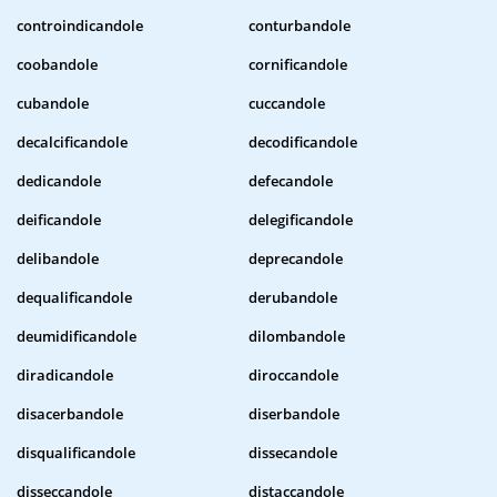
controindicandole
conturbandole
coobandole
cornificandole
cubandole
cuccandole
decalcificandole
decodificandole
dedicandole
defecandole
deificandole
delegificandole
delibandole
deprecandole
dequalificandole
derubandole
deumidificandole
dilombandole
diradicandole
diroccandole
disacerbandole
diserbandole
disqualificandole
dissecandole
disseccandole
distaccandole