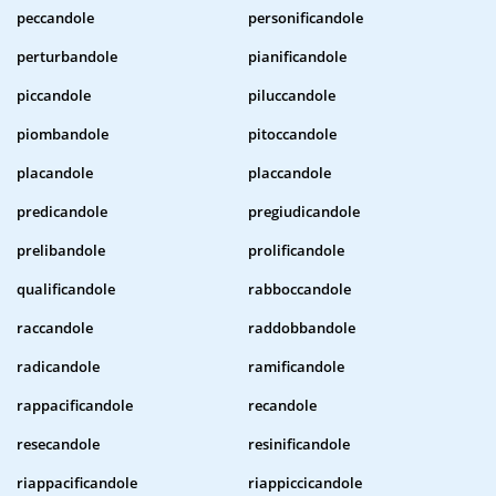
peccandole
personificandole
perturbandole
pianificandole
piccandole
piluccandole
piombandole
pitoccandole
placandole
placcandole
predicandole
pregiudicandole
prelibandole
prolificandole
qualificandole
rabboccandole
raccandole
raddobbandole
radicandole
ramificandole
rappacificandole
recandole
resecandole
resinificandole
riappacificandole
riappiccicandole