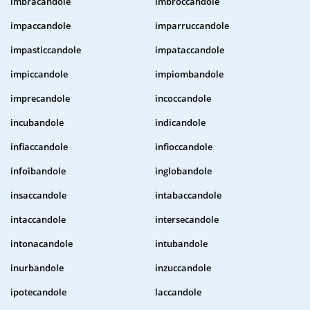
imbracandole
imbroccandole
impaccandole
imparruccandole
impasticcandole
impataccandole
impiccandole
impiombandole
imprecandole
incoccandole
incubandole
indicandole
infiaccandole
infioccandole
infoibandole
inglobandole
insaccandole
intabaccandole
intaccandole
intersecandole
intonacandole
intubandole
inurbandole
inzuccandole
ipotecandole
laccandole