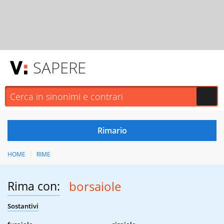
SAPERE
HOME
RIME
Rima con:
borsaiole
Sostantivi