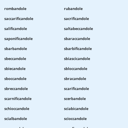
rombandole
rubandole
saccarificandole
sacrificandole
salificandole
saltabeccandole
saponificandole
sbaraccandole
sbarbandole
sbarbificandole
sbeccandole
sbiascicandole
sbiecandole
sbloccandole
sboccandole
sbracandole
sbreccandole
scarificandole
scarnificandole
scerbandole
schioccandole
sciabicandole
scialbandole
scioccandole