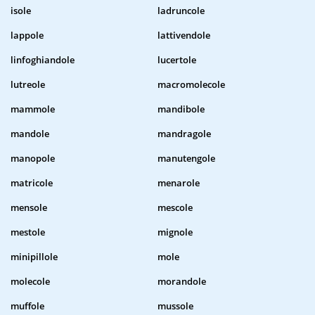
isole
ladruncole
lappole
lattivendole
linfoghiandole
lucertole
lutreole
macromolecole
mammole
mandibole
mandole
mandragole
manopole
manutengole
matricole
menarole
mensole
mescole
mestole
mignole
minipillole
mole
molecole
morandole
muffole
mussole