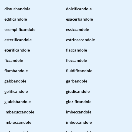
disturbandole
dolcificandole
edificandole
esacerbandole
esemplificandole
essiccandole
esterificandole
estrinsecandole
eterificandole
fiaccandole
ficcandole
fioccandole
flambandole
fluidificandole
gabbandole
garbandole
gelificandole
giudicandole
giulebbandole
glorificandole
imbacuccandole
imbeccandole
imbiaccandole
imboccandole