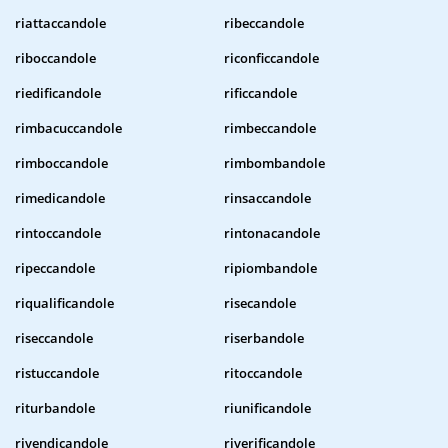
riattaccandole
ribeccandole
riboccandole
riconficcandole
riedificandole
rificcandole
rimbacuccandole
rimbeccandole
rimboccandole
rimbombandole
rimedicandole
rinsaccandole
rintoccandole
rintonacandole
ripeccandole
ripiombandole
riqualificandole
risecandole
riseccandole
riserbandole
ristuccandole
ritoccandole
riturbandole
riunificandole
rivendicandole
riverificandole