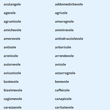
acutangole
addomestichevole
agevole
agricole
agrumicole
amarognole
amichevole
ammirevole
amorevole
antisdrucciolevole
antisole
arboricole
arenicole
arrendevole
autorevole
avicole
avicunicole
azzurrognole
bastevole
benevole
biasimevole
caffeicole
cagionevole
canapicole
carezzevole
caritatevole