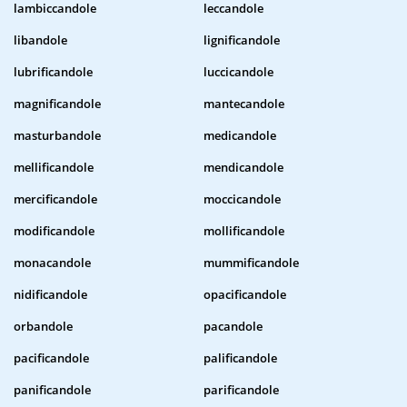
lambiccandole
leccandole
libandole
lignificandole
lubrificandole
luccicandole
magnificandole
mantecandole
masturbandole
medicandole
mellificandole
mendicandole
mercificandole
moccicandole
modificandole
mollificandole
monacandole
mummificandole
nidificandole
opacificandole
orbandole
pacandole
pacificandole
palificandole
panificandole
parificandole