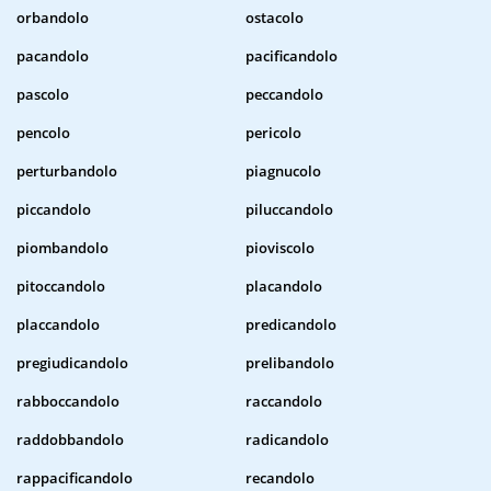
orbandolo
ostacolo
pacandolo
pacificandolo
pascolo
peccandolo
pencolo
pericolo
perturbandolo
piagnucolo
piccandolo
piluccandolo
piombandolo
pioviscolo
pitoccandolo
placandolo
placcandolo
predicandolo
pregiudicandolo
prelibandolo
rabboccandolo
raccandolo
raddobbandolo
radicandolo
rappacificandolo
recandolo