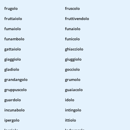
frugolo
fruscolo
fruttaiolo
fruttivendolo
fumaiolo
funaiolo
funambolo
funicolo
gattaiolo
ghiacciolo
giaggiolo
giuggiolo
gladiolo
gocciolo
grandangolo
grumolo
gruppuscolo
guaiacolo
guardolo
idolo
incunabolo
intingolo
ipergolo
ittiolo