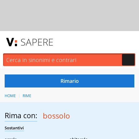
SAPERE
HOME
RIME
Rima con:
bossolo
Sostantivi