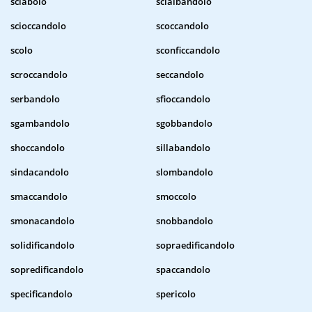
sciabolo
scialbandolo
scioccandolo
scoccandolo
scolo
sconficcandolo
scroccandolo
seccandolo
serbandolo
sfioccandolo
sgambandolo
sgobbandolo
shoccandolo
sillabandolo
sindacandolo
slombandolo
smaccandolo
smoccolo
smonacandolo
snobbandolo
solidificandolo
sopraedificandolo
sopredificandolo
spaccandolo
specificandolo
spericolo