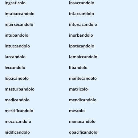
ingraticolo
insaccandolo
intabaccandolo
intaccandolo
intersecandolo
intonacandolo
intubandolo
inurbandolo
inzuccandolo
ipotecandolo
laccandolo
lambiccandolo
leccandolo
libandolo
luccicandolo
mantecandolo
masturbandolo
matricolo
medicandolo
mendicandolo
mercificandolo
mescolo
moccicandolo
monacandolo
nidificandolo
opacificandolo