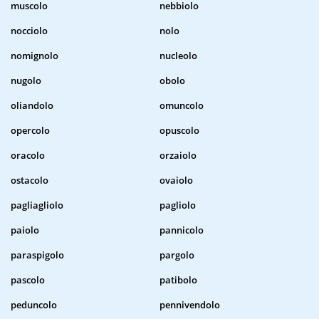
muscolo
nebbiolo
nocciolo
nolo
nomignolo
nucleolo
nugolo
obolo
oliandolo
omuncolo
opercolo
opuscolo
oracolo
orzaiolo
ostacolo
ovaiolo
pagliagliolo
pagliolo
paiolo
pannicolo
paraspigolo
pargolo
pascolo
patibolo
peduncolo
pennivendolo