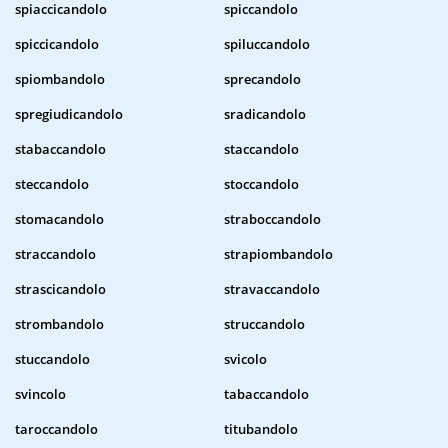
spiaccicandolo
spiccandolo
spiccicandolo
spiluccandolo
spiombandolo
sprecandolo
spregiudicandolo
sradicandolo
stabaccandolo
staccandolo
steccandolo
stoccandolo
stomacandolo
straboccandolo
straccandolo
strapiombandolo
strascicandolo
stravaccandolo
strombandolo
struccandolo
stuccandolo
svicolo
svincolo
tabaccandolo
taroccandolo
titubandolo