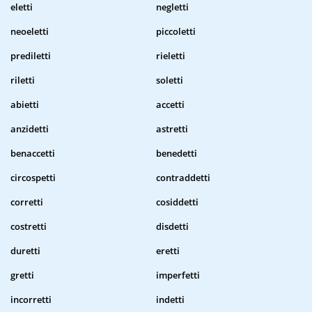
eletti
negletti
neoeletti
piccoletti
prediletti
rieletti
riletti
soletti
abietti
accetti
anzidetti
astretti
benaccetti
benedetti
circospetti
contraddetti
corretti
cosiddetti
costretti
disdetti
duretti
eretti
gretti
imperfetti
incorretti
indetti