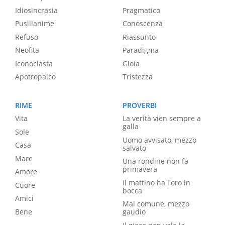
Idiosincrasia
Pragmatico
Pusillanime
Conoscenza
Refuso
Riassunto
Neofita
Paradigma
Iconoclasta
Gioia
Apotropaico
Tristezza
RIME
PROVERBI
Vita
La verità vien sempre a
galla
Sole
Uomo avvisato, mezzo
Casa
salvato
Mare
Una rondine non fa
primavera
Amore
Il mattino ha l'oro in
Cuore
bocca
Amici
Mal comune, mezzo
Bene
gaudio