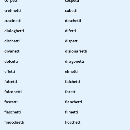
corpetti
cospetti
cretinetti
cubetti
cuscinetti
deschetti
dialoghetti
difetti
dischetti
dispetti
divanetti
dizionarietti
dolcetti
dragonetti
effetti
elmetti
falcetti
falchetti
falconetti
faretti
fascetti
fianchetti
fiaschetti
filmetti
finocchietti
fiocchetti