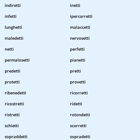
indiretti
inetti
infetti
ipercorretti
lunghetti
malaccetti
maledetti
nervosetti
netti
perfetti
permalosetti
pianetti
predetti
pretti
protetti
provetti
ribenedetti
ricorretti
ricostretti
ridetti
ristretti
rotondetti
schietti
scorretti
sopraddetti
sopradetti