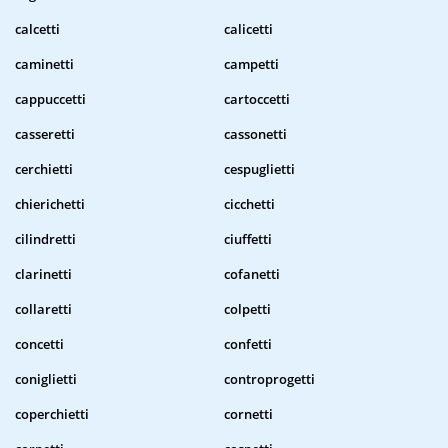
calcetti
calicetti
caminetti
campetti
cappuccetti
cartoccetti
casseretti
cassonetti
cerchietti
cespuglietti
chierichetti
cicchetti
cilindretti
ciuffetti
clarinetti
cofanetti
collaretti
colpetti
concetti
confetti
coniglietti
controprogetti
coperchietti
cornetti