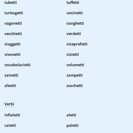
tubetti
tuffetti
turbogetti
uncinetti
vagonetti
vanghetti
vecchietti
verdetti
viaggetti
viceprefetti
visonetti
vizietti
vocabolarietti
volumetti
zainetti
zampetti
zibetti
zucchetti
Verbi
infialetti
aletti
caletti
paletti