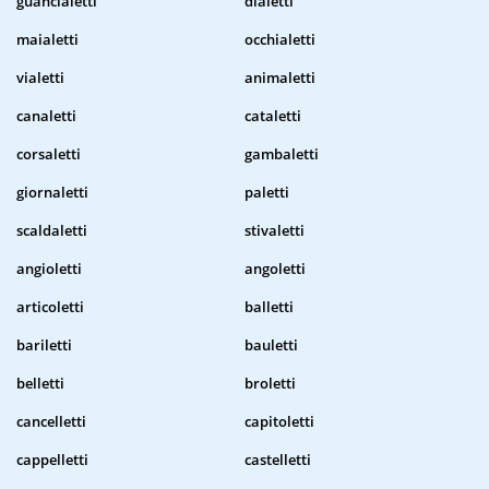
guancialetti
dialetti
maialetti
occhialetti
vialetti
animaletti
canaletti
cataletti
corsaletti
gambaletti
giornaletti
paletti
scaldaletti
stivaletti
angioletti
angoletti
articoletti
balletti
bariletti
bauletti
belletti
broletti
cancelletti
capitoletti
cappelletti
castelletti