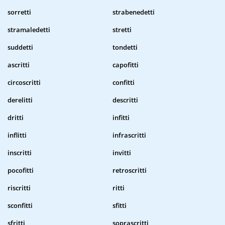
sorretti
strabenedetti
stramaledetti
stretti
suddetti
tondetti
ascritti
capofitti
circoscritti
confitti
derelitti
descritti
dritti
infitti
inflitti
infrascritti
inscritti
invitti
pocofitti
retroscritti
riscritti
ritti
sconfitti
sfitti
sfritti
soprascritti