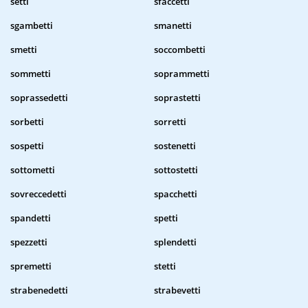
setti
sfaccetti
sgambetti
smanetti
smetti
soccombetti
sommetti
soprammetti
soprassedetti
soprastetti
sorbetti
sorretti
sospetti
sostenetti
sottometti
sottostetti
sovreccedetti
spacchetti
spandetti
spetti
spezzetti
splendetti
spremetti
stetti
strabenedetti
strabevetti