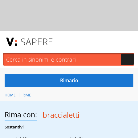
SAPERE
HOME
RIME
Rima con:
braccialetti
Sostantivi