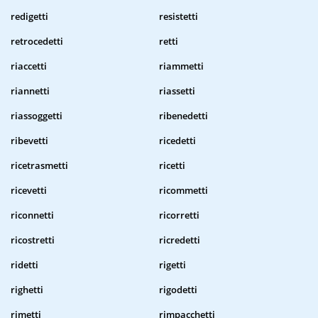
redigetti
resistetti
retrocedetti
retti
riaccetti
riammetti
riannetti
riassetti
riassoggetti
ribenedetti
ribevetti
ricedetti
ricetrasmetti
ricetti
ricevetti
ricommetti
riconnetti
ricorretti
ricostretti
ricredetti
ridetti
rigetti
righetti
rigodetti
rimetti
rimpacchetti