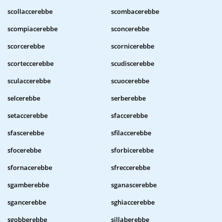
scollaccerebbe
scombacerebbe
scompiacerebbe
sconcerebbe
scorcerebbe
scornicerebbe
scorteccerebbe
scudiscerebbe
sculaccerebbe
scuocerebbe
selcerebbe
serberebbe
setaccerebbe
sfaccerebbe
sfascerebbe
sfilaccerebbe
sfocerebbe
sforbicerebbe
sfornacerebbe
sfreccerebbe
sgamberebbe
sganascerebbe
sgancerebbe
sghiaccerebbe
sgobberebbe
sillaberebbe