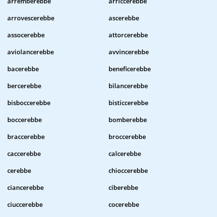
arremberebbe
arriccerebbe
arrovescerebbe
ascerebbe
assocerebbe
attorcerebbe
aviolancerebbe
avvincerebbe
bacerebbe
beneficerebbe
bercerebbe
bilancerebbe
bisboccerebbe
bisticcerebbe
boccerebbe
bomberebbe
braccerebbe
broccerebbe
caccerebbe
calcerebbe
cerebbe
chioccerebbe
ciancerebbe
ciberebbe
ciuccerebbe
cocerebbe