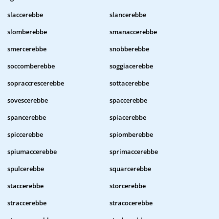
slaccerebbe
slancerebbe
slomberebbe
smanaccerebbe
smercerebbe
snobberebbe
soccomberebbe
soggiacerebbe
sopraccrescerebbe
sottacerebbe
sovescerebbe
spaccerebbe
spancerebbe
spiacerebbe
spiccerebbe
spiomberebbe
spiumaccerebbe
sprimaccerebbe
spulcerebbe
squarcerebbe
staccerebbe
storcerebbe
straccerebbe
stracocerebbe