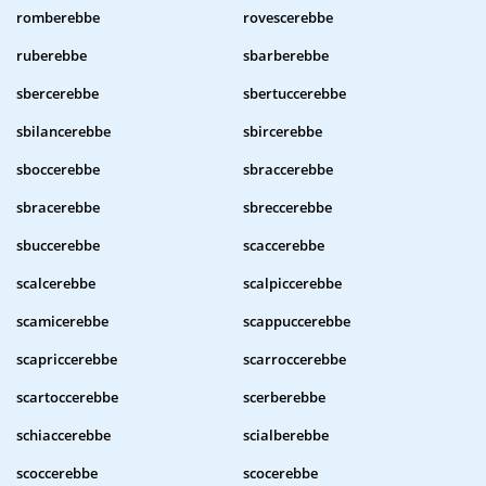
romberebbe
rovescerebbe
ruberebbe
sbarberebbe
sbercerebbe
sbertuccerebbe
sbilancerebbe
sbircerebbe
sboccerebbe
sbraccerebbe
sbracerebbe
sbreccerebbe
sbuccerebbe
scaccerebbe
scalcerebbe
scalpiccerebbe
scamicerebbe
scappuccerebbe
scapriccerebbe
scarroccerebbe
scartoccerebbe
scerberebbe
schiaccerebbe
scialberebbe
scoccerebbe
scocerebbe