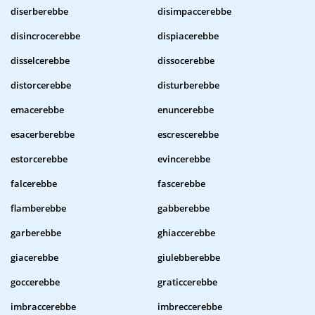
diserberebbe
disimpaccerebbe
disincrocerebbe
dispiacerebbe
disselcerebbe
dissocerebbe
distorcerebbe
disturberebbe
emacerebbe
enuncerebbe
esacerberebbe
escrescerebbe
estorcerebbe
evincerebbe
falcerebbe
fascerebbe
flamberebbe
gabberebbe
garberebbe
ghiaccerebbe
giacerebbe
giulebberebbe
goccerebbe
graticcerebbe
imbraccerebbe
imbreccerebbe