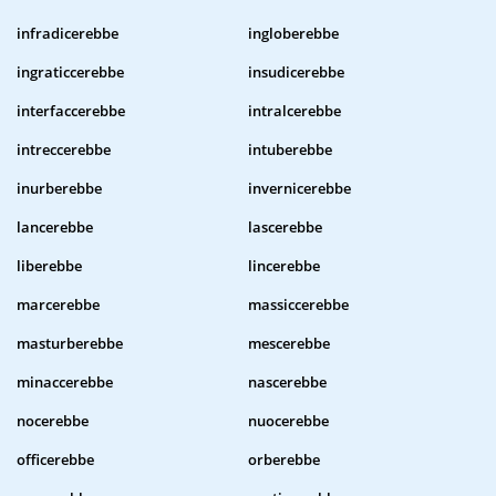
infradicerebbe
ingloberebbe
ingraticcerebbe
insudicerebbe
interfaccerebbe
intralcerebbe
intreccerebbe
intuberebbe
inurberebbe
invernicerebbe
lancerebbe
lascerebbe
liberebbe
lincerebbe
marcerebbe
massiccerebbe
masturberebbe
mescerebbe
minaccerebbe
nascerebbe
nocerebbe
nuocerebbe
officerebbe
orberebbe