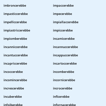
imbroncerebbe
impaccerebbe
impasticcerebbe
impecerebbe
impelliccerebbe
impiallaccerebbe
impiastriccerebbe
impiccerebbe
impiomberebbe
incamicerebbe
incanniccerebbe
incannuccerebbe
incantuccerebbe
incappuccerebbe
incapriccerebbe
incartoccerebbe
incoccerebbe
incomberebbe
incomincerebbe
incornicerebbe
increscerebbe
incrocerebbe
incuberebbe
inficerebbe
infoiberebbe
infornacerebbe