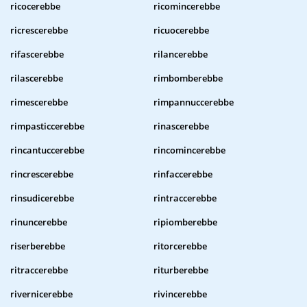
ricocerebbe
ricomincerebbe
ricrescerebbe
ricuocerebbe
rifascerebbe
rilancerebbe
rilascerebbe
rimbomberebbe
rimescerebbe
rimpannuccerebbe
rimpasticcerebbe
rinascerebbe
rincantuccerebbe
rincomincerebbe
rincrescerebbe
rinfaccerebbe
rinsudicerebbe
rintraccerebbe
rinuncerebbe
ripiomberebbe
riserberebbe
ritorcerebbe
ritraccerebbe
riturberebbe
rivernicerebbe
rivincerebbe