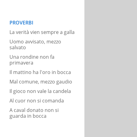
PROVERBI
La verità vien sempre a galla
Uomo avvisato, mezzo
salvato
Una rondine non fa
primavera
Il mattino ha l'oro in bocca
Mal comune, mezzo gaudio
Il gioco non vale la candela
Al cuor non si comanda
A caval donato non si
guarda in bocca