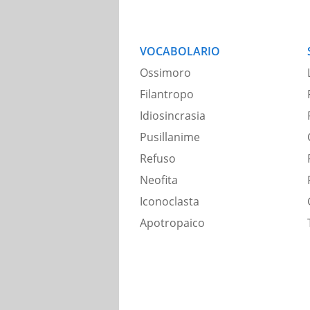
VOCABOLARIO
Ossimoro
Filantropo
Idiosincrasia
Pusillanime
Refuso
Neofita
Iconoclasta
Apotropaico