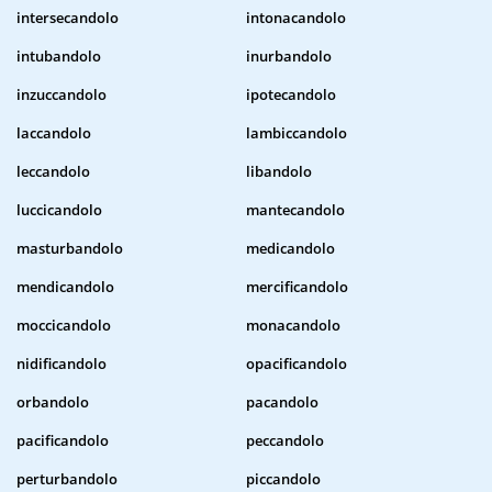
intersecandolo
intonacandolo
intubandolo
inurbandolo
inzuccandolo
ipotecandolo
laccandolo
lambiccandolo
leccandolo
libandolo
luccicandolo
mantecandolo
masturbandolo
medicandolo
mendicandolo
mercificandolo
moccicandolo
monacandolo
nidificandolo
opacificandolo
orbandolo
pacandolo
pacificandolo
peccandolo
perturbandolo
piccandolo