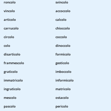
roncolo
svincolo
vincolo
accoccolo
articolo
calcolo
carrucolo
chioccolo
circolo
coccolo
colo
dinoccolo
disarticolo
formicolo
frammescolo
gesticolo
graticolo
imboccolo
immatricolo
informicolo
ingraticolo
matricolo
mescolo
ostacolo
pascolo
pericolo