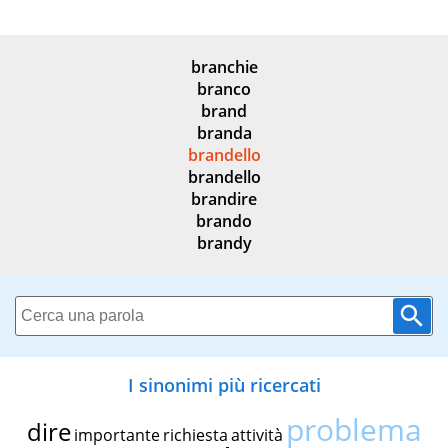
branchie
branco
brand
branda
brandello
brandello
brandire
brando
brandy
I sinonimi più ricercati
problema
dire
importante
richiesta
attività