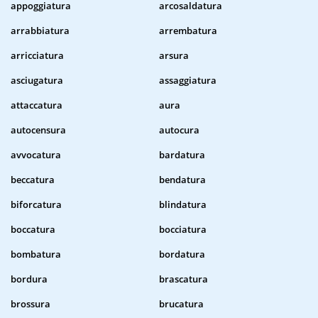
appoggiatura
arcosaldatura
arrabbiatura
arrembatura
arricciatura
arsura
asciugatura
assaggiatura
attaccatura
aura
autocensura
autocura
avvocatura
bardatura
beccatura
bendatura
biforcatura
blindatura
boccatura
bocciatura
bombatura
bordatura
bordura
brascatura
brossura
brucatura