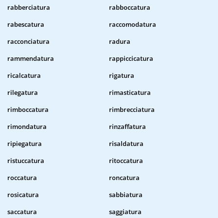
rabberciatura
rabboccatura
rabescatura
raccomodatura
racconciatura
radura
rammendatura
rappiccicatura
ricalcatura
rigatura
rilegatura
rimasticatura
rimboccatura
rimbrecciatura
rimondatura
rinzaffatura
ripiegatura
risaldatura
ristuccatura
ritoccatura
roccatura
roncatura
rosicatura
sabbiatura
saccatura
saggiatura