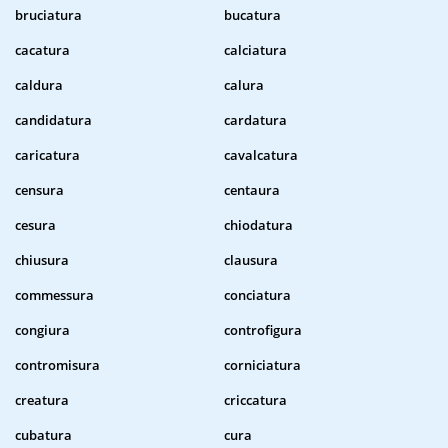
bruciatura
bucatura
cacatura
calciatura
caldura
calura
candidatura
cardatura
caricatura
cavalcatura
censura
centaura
cesura
chiodatura
chiusura
clausura
commessura
conciatura
congiura
controfigura
contromisura
corniciatura
creatura
criccatura
cubatura
cura