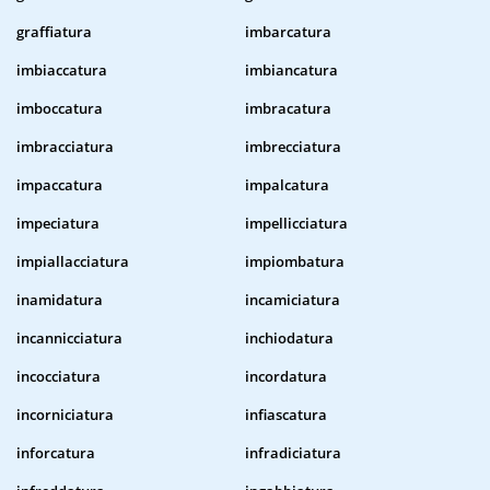
graffiatura
imbarcatura
imbiaccatura
imbiancatura
imboccatura
imbracatura
imbracciatura
imbrecciatura
impaccatura
impalcatura
impeciatura
impellicciatura
impiallacciatura
impiombatura
inamidatura
incamiciatura
incannicciatura
inchiodatura
incocciatura
incordatura
incorniciatura
infiascatura
inforcatura
infradiciatura