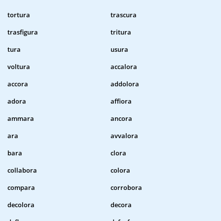
tortura
trascura
trasfigura
tritura
tura
usura
voltura
accalora
accora
addolora
adora
affiora
ammara
ancora
ara
avvalora
bara
clora
collabora
colora
compara
corrobora
decolora
decora