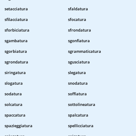
setacciatura
sfaldatura
sfilacciatura
sfocatura
sforbiciatura
sfrondatura
sgambatura
sgonfiatura
sgorbiatura
sgrammaticatura
sgrondatura
sgusciatura
siringatura
slegatura
slogatura
snodatura
sodatura
soffiatura
solcatura
sottolineatura
spaccatura
spalcatura
spazieggiatura
spellicciatura