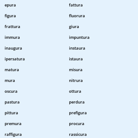
epura
fattura
figura
fluorura
frattura
giura
immura
impuntura
inaugura
instaura
ipersatura
istaura
matura
misura
mura
nitrura
oscura
ottura
pastura
perdura
pittura
prefigura
premura
procura
raffigura
rassicura