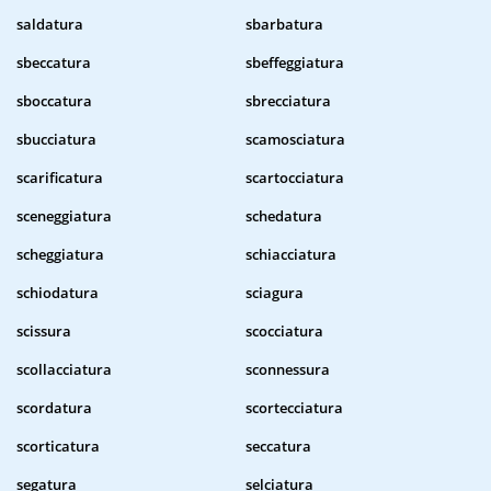
saldatura
sbarbatura
sbeccatura
sbeffeggiatura
sboccatura
sbrecciatura
sbucciatura
scamosciatura
scarificatura
scartocciatura
sceneggiatura
schedatura
scheggiatura
schiacciatura
schiodatura
sciagura
scissura
scocciatura
scollacciatura
sconnessura
scordatura
scortecciatura
scorticatura
seccatura
segatura
selciatura