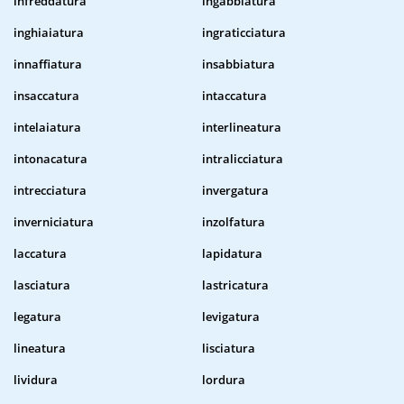
infreddatura
ingabbiatura
inghiaiatura
ingraticciatura
innaffiatura
insabbiatura
insaccatura
intaccatura
intelaiatura
interlineatura
intonacatura
intralicciatura
intrecciatura
invergatura
inverniciatura
inzolfatura
laccatura
lapidatura
lasciatura
lastricatura
legatura
levigatura
lineatura
lisciatura
lividura
lordura