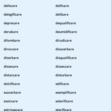
defecare
deificare
delegificare
delibare
deprecare
dequalificare
derubare
deumidificare
dilombare
diradicare
diroccare
disacerbare
diserbare
disqualificare
dissecare
disseccare
distaccare
disturbare
dolcificare
edificare
esacerbare
esemplificare
essiccare
esterificare
estrinsecare
eterificare