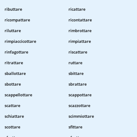
ributtare
ricattare
ricompattare
ricontattare
riluttare
rimbrottare
rimpiaccicottare
rimpiattare
rinfagottare
riscattare
ritrattare
ruttare
sballottare
sbittare
sbottare
sbrattare
scappellottare
scappottare
scattare
scazzottare
schiattare
scimmiottare
scottare
sfittare