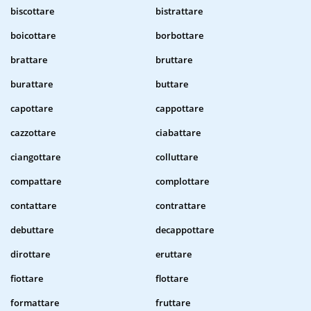
biscottare
bistrattare
boicottare
borbottare
brattare
bruttare
burattare
buttare
capottare
cappottare
cazzottare
ciabattare
ciangottare
colluttare
compattare
complottare
contattare
contrattare
debuttare
decappottare
dirottare
eruttare
fiottare
flottare
formattare
fruttare