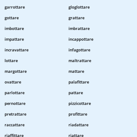
garrottare
gloglottare
gottare
grattare
imbottare
imbrattare
impattare
incappottare
incravattare
infagottare
lottare
maltrattare
margottare
mattare
ovattare
palafittare
parlottare
pattare
pernottare
pizzicottare
pretrattare
profittare
raccattare
riadattare
riaffittare
riattare