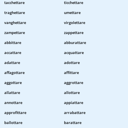
tacchettare
ticchettare
traghettare
umettare
vanghettare
virgolettare
zampettare
zappettare
abbittare
abburattare
accattare
acquattare
adattare
adottare
affagottare
affittare
aggottare
aggrottare
allattare
allottare
annottare
appiattare
approfittare
arrabattare
ballottare
barattare