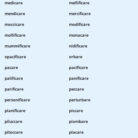
medicare
mellificare
mendicare
mercificare
moccicare
modificare
mollificare
monacare
mummificare
nidificare
opacificare
orbare
pacare
pacificare
palificare
panificare
parificare
peccare
personificare
perturbare
pianificare
piccare
piluccare
piombare
pitoccare
placare