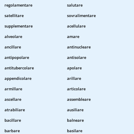
regolamentare
salutare
satellitare
sovralimentare
supplementare
acellulare
alveolare
amare
ancillare
antinucleare
antipopolare
antisolare
antitubercolare
apolare
appendicolare
arillare
armillare
articolare
ascellare
assembleare
atrabiliare
ausiliare
bacillare
balneare
barbare
basilare