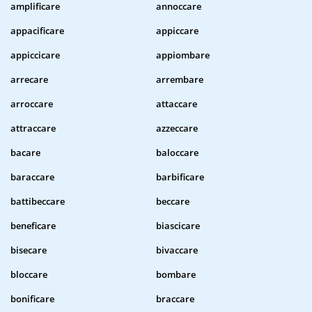
amplificare
annoccare
appacificare
appiccare
appiccicare
appiombare
arrecare
arrembare
arroccare
attaccare
attraccare
azzeccare
bacare
baloccare
baraccare
barbificare
battibeccare
beccare
beneficare
biascicare
bisecare
bivaccare
bloccare
bombare
bonificare
braccare