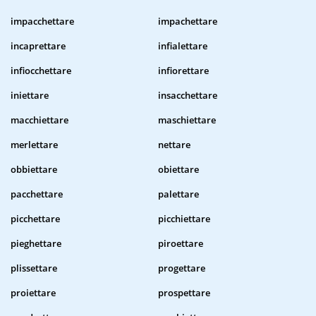
impacchettare
impachettare
incaprettare
infialettare
infiocchettare
infiorettare
iniettare
insacchettare
macchiettare
maschiettare
merlettare
nettare
obbiettare
obiettare
pacchettare
palettare
picchettare
picchiettare
pieghettare
piroettare
plissettare
progettare
proiettare
prospettare