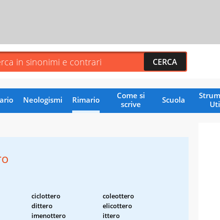
Come si
Strum
ario
Neologismi
Rimario
Scuola
scrive
Uti
ro
ciclottero
coleottero
dittero
elicottero
imenottero
ittero