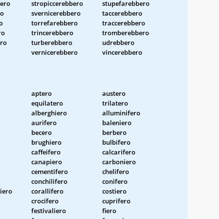
ero
stropiccerebbero
stupefarebbero
ro
svernicerebbero
taccerebbero
o
torrefarebbero
traccerebbero
ro
trincerebbero
tromberebbero
ro
turberebbero
udrebbero
vernicerebbero
vincerebbero
aptero
austero
equilatero
trilatero
alberghiero
alluminifero
aurifero
baleniero
becero
berbero
brughiero
bulbifero
caffeifero
calcarifero
canapiero
carboniero
cementifero
chelifero
conchilifero
conifero
iero
corallifero
costiero
crocifero
cuprifero
festivaliero
fiero