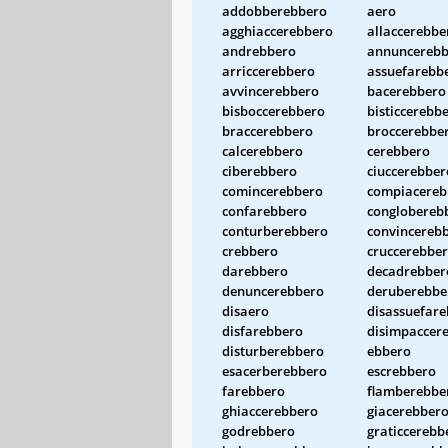
addobberebbero
aero
agghiaccerebbero
allaccerebbe
andrebbero
annuncerebb
arriccerebbero
assuefarebb
avvincerebbero
bacerebbero
bisboccerebbero
bisticcerebb
braccerebbero
broccerebbe
calcerebbero
cerebbero
ciberebbero
ciuccerebber
comincerebbero
compiacereb
confarebbero
conglobereb
conturberebbero
convincereb
crebbero
cruccerebbe
darebbero
decadrebber
denuncerebbero
deruberebbe
disaero
disassuefar
disfarebbero
disimpaccer
disturberebbero
ebbero
esacerberebbero
escrebbero
farebbero
flamberebbe
ghiaccerebbero
giacerebber
godrebbero
graticcerebb