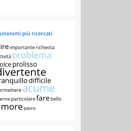
 sinonimi più ricercati
ire
importante
richiesta
problema
tività
prolisso
olce
divertente
ranquillo
difficile
acume
ermettere
fare
particolare
bello
nerme
amore
paura