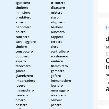
sguattero
tricottero
cimitero
dicastero
ministero
mistero
presbitero
stero
albero
alighiero
bandolero
barbero
I
bolero
bucchero
canchero
cappero
d
cavalleggiero
cerbero
cimiero
clero
at
consuocero
contralbero
d
doppiero
elastomero
espero
esubero
t
facochero
fiammifero
galero
gambero
p
giannizzero
gofero
imbarcadero
immunosiero
i
iugero
levriero
masnadiero
messaggero
nevvero
nocchiero
omero
osmero
passero
penero