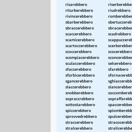
risarebbero
riserberebbe
riturberebbero
riudrebbero
rivincerebbero
romberebbe
sbarberebbero
sbertuccere
sbraccerebbero
sbracerebbe
scaccerebbero
scadrebbero
scamicerebbero
scappuccere
scartoccerebbero
scerberebbe
scoccerebbero
scocerebber
scompiacerebbero
sconcerebbe
sculaccerebbero
selcerebbero
sfaccerebbero
sfarebbero
sforbicerebbero
sfornacereb
sgancerebbero
sghiaccereb
slaccerebbero
slancerebbe
snobberebbero
soccombere
sopraccrebbero
sopraffareb
sottostarebbero
spaccerebbe
spiccerebbero
spiomberebb
sprovvedrebbero
spulcerebbe
straccerebbero
stracocereb
stralcerebbero
stralicerebb