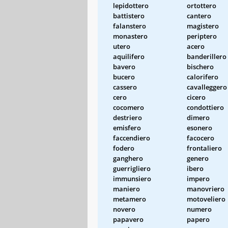
lepidottero
ortottero
battistero
cantero
falanstero
magistero
monastero
periptero
utero
acero
aquilifero
banderillero
bavero
bischero
bucero
calorifero
cassero
cavalleggero
cero
cicero
cocomero
condottiero
destriero
dimero
emisfero
esonero
faccendiero
facocero
fodero
frontaliero
ganghero
genero
guerrigliero
ibero
immunsiero
impero
maniero
manovriero
metamero
motoveliero
novero
numero
papavero
papero