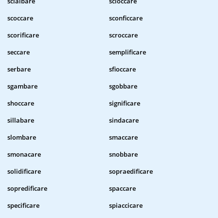
scialbare
scioccare
scoccare
sconficcare
scorificare
scroccare
seccare
semplificare
serbare
sfioccare
sgambare
sgobbare
shoccare
significare
sillabare
sindacare
slombare
smaccare
smonacare
snobbare
solidificare
sopraedificare
sopredificare
spaccare
specificare
spiaccicare