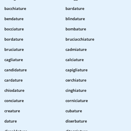
bacchiature
bardature
bendature
blindature
bocciature
bombature
bordature
bruciacchiature
bruciature
cadmiature
cagliature
calciature
candidature
capigliature
cardature
cerchiature
chiodature
cinghiature
conciature
corniciature
creature
cubature
dature
diserbature