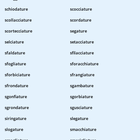
schiodature
scocciature
scollacciature
scordature
scortecciature
segature
selciature
setacciature
sfaldature
sfilacciature
sfogliature
sforacchiature
sforbiciature
sfrangiature
sfrondature
sgambature
sgonfiature
sgorbiature
sgrondature
sgusciature
siringature
slegature
slogature
smacchiature