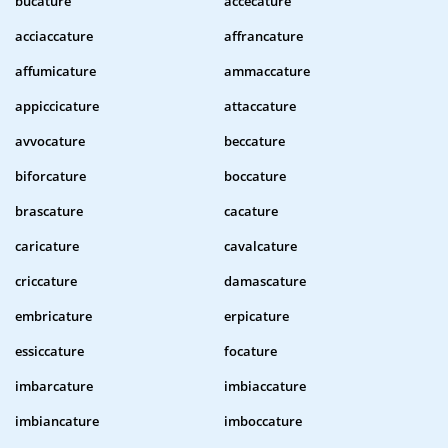
bucature
accecature
acciaccature
affrancature
affumicature
ammaccature
appiccicature
attaccature
avvocature
beccature
biforcature
boccature
brascature
cacature
caricature
cavalcature
criccature
damascature
embricature
erpicature
essiccature
focature
imbarcature
imbiaccature
imbiancature
imboccature