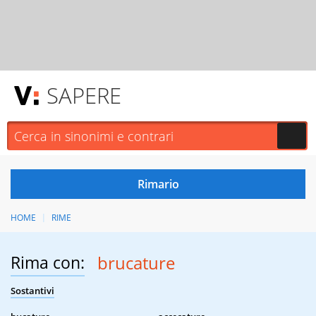
SAPERE
HOME
RIME
Rima con:
brucature
Sostantivi