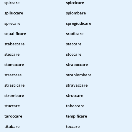
spiccare
spiccicare
spiluccare
spiombare
sprecare
spregiudicare
squalificare
sradicare
stabaccare
staccare
steccare
stoccare
stomacare
straboccare
straccare
strapiombare
strascicare
stravaccare
strombare
struccare
stuccare
tabaccare
taroccare
tempificare
titubare
toccare