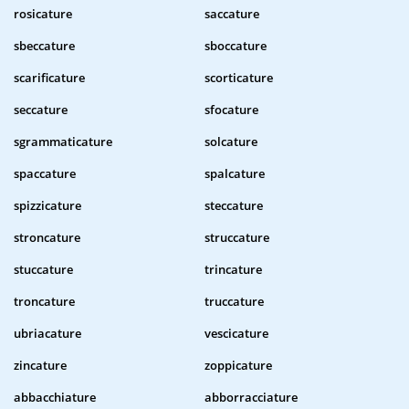
rosicature
saccature
sbeccature
sboccature
scarificature
scorticature
seccature
sfocature
sgrammaticature
solcature
spaccature
spalcature
spizzicature
steccature
stroncature
struccature
stuccature
trincature
troncature
truccature
ubriacature
vescicature
zincature
zoppicature
abbacchiature
abborracciature