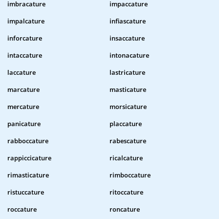
imbracature
impaccature
impalcature
infiascature
inforcature
insaccature
intaccature
intonacature
laccature
lastricature
marcature
masticature
mercature
morsicature
panicature
placcature
rabboccature
rabescature
rappiccicature
ricalcature
rimasticature
rimboccature
ristuccature
ritoccature
roccature
roncature