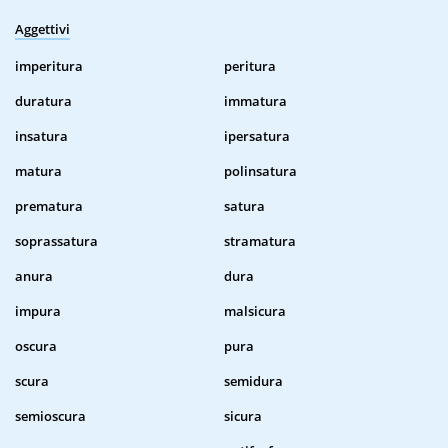
Aggettivi
imperitura
peritura
duratura
immatura
insatura
ipersatura
matura
polinsatura
prematura
satura
soprassatura
stramatura
anura
dura
impura
malsicura
oscura
pura
scura
semidura
semioscura
sicura