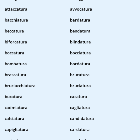
attaccatura
avvocatura
bacchiatura
bardatura
beccatura
bendatura
biforcatura
blindatura
boccatura
bocciatura
bombatura
bordatura
brascatura
brucatura
bruciacchiatura
bruciatura
bucatura
cacatura
cadmiatura
cagliatura
calciatura
candidatura
capigliatura
cardatura