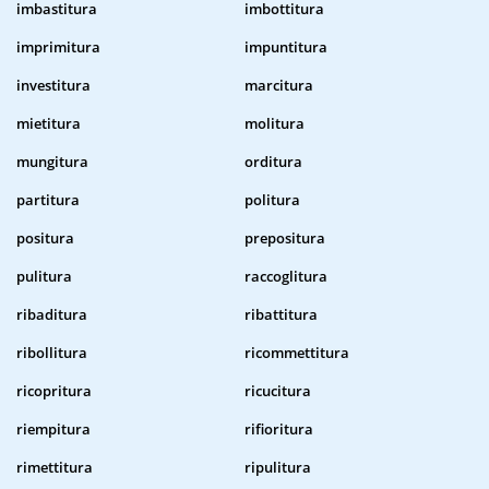
imbastitura
imbottitura
imprimitura
impuntitura
investitura
marcitura
mietitura
molitura
mungitura
orditura
partitura
politura
positura
prepositura
pulitura
raccoglitura
ribaditura
ribattitura
ribollitura
ricommettitura
ricopritura
ricucitura
riempitura
rifioritura
rimettitura
ripulitura