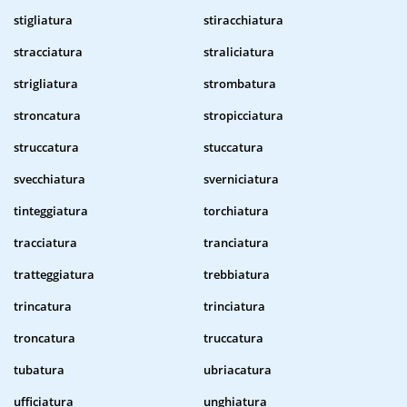
stigliatura
stiracchiatura
stracciatura
straliciatura
strigliatura
strombatura
stroncatura
stropicciatura
struccatura
stuccatura
svecchiatura
sverniciatura
tinteggiatura
torchiatura
tracciatura
tranciatura
tratteggiatura
trebbiatura
trincatura
trinciatura
troncatura
truccatura
tubatura
ubriacatura
ufficiatura
unghiatura