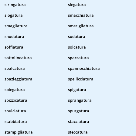
siringatura
slegatura
slogatura
smacchiatura
smagliatura
smerigliatura
snodatura
sodatura
soffiatura
solcatura
sottolineatura
spaccatura
spalcatura
spannocchiatura
spazieggiatura
spellicciatura
spiegatura
spigatura
spizzicatura
sprangatura
spulciatura
spurgatura
stabbiatura
stacciatura
stampigliatura
steccatura