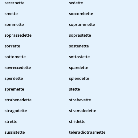
secernette
sedette
smette
soccombette
sommette
soprammette
soprassedette
soprastette
sorrette
sostenette
sottomette
sottostette
sovreccedette
spandette
sperdette
splendette
spremette
stette
strabenedette
strabevette
stragodette
stramaledette
strette
stridette
sussistette
teleradiotrasmette