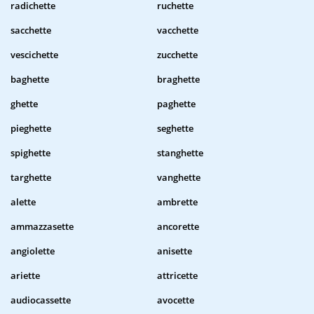
radichette
ruchette
sacchette
vacchette
vescichette
zucchette
baghette
braghette
ghette
paghette
pieghette
seghette
spighette
stanghette
targhette
vanghette
alette
ambrette
ammazzasette
ancorette
angiolette
anisette
ariette
attricette
audiocassette
avocette