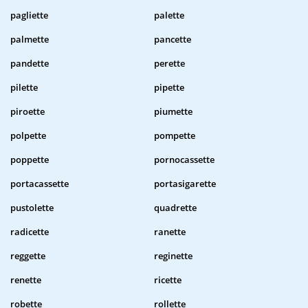
pagliette
palette
palmette
pancette
pandette
perette
pilette
pipette
piroette
piumette
polpette
pompette
poppette
pornocassette
portacassette
portasigarette
pustolette
quadrette
radicette
ranette
reggette
reginette
renette
ricette
robette
rollette