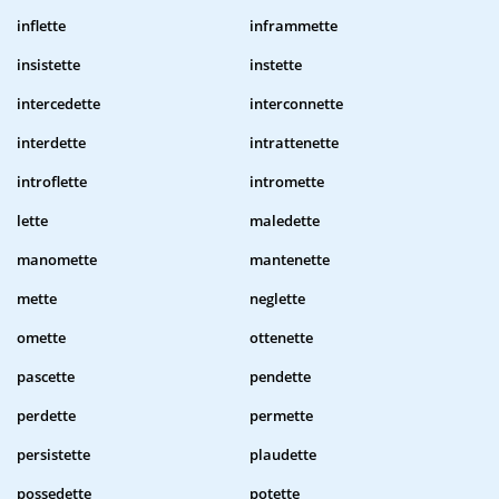
inflette
inframmette
insistette
instette
intercedette
interconnette
interdette
intrattenette
introflette
intromette
lette
maledette
manomette
mantenette
mette
neglette
omette
ottenette
pascette
pendette
perdette
permette
persistette
plaudette
possedette
potette