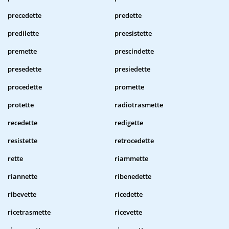
precedette
predette
predilette
preesistette
premette
prescindette
presedette
presiedette
procedette
promette
protette
radiotrasmette
recedette
redigette
resistette
retrocedette
rette
riammette
riannette
ribenedette
ribevette
ricedette
ricetrasmette
ricevette