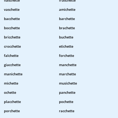
fiaschette
fraschette
vaschette
amichette
bacchette
barchette
bocchette
brachette
bricchette
buchette
crocchette
etichette
falchette
forchette
giacchette
manchette
manichette
marchette
michette
musichette
ochette
panchette
placchette
pochette
porchette
racchette