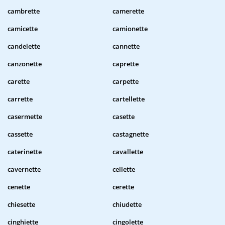
cambrette
camerette
camicette
camionette
candelette
cannette
canzonette
caprette
carette
carpette
carrette
cartellette
casermette
casette
cassette
castagnette
caterinette
cavallette
cavernette
cellette
cenette
cerette
chiesette
chiudette
cinghiette
cingolette