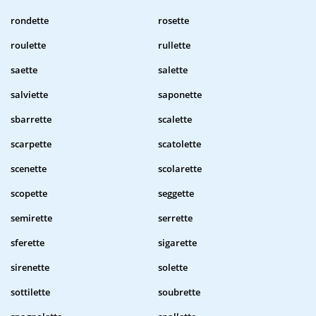
rondette
rosette
roulette
rullette
saette
salette
salviette
saponette
sbarrette
scalette
scarpette
scatolette
scenette
scolarette
scopette
seggette
semirette
serrette
sferette
sigarette
sirenette
solette
sottilette
soubrette