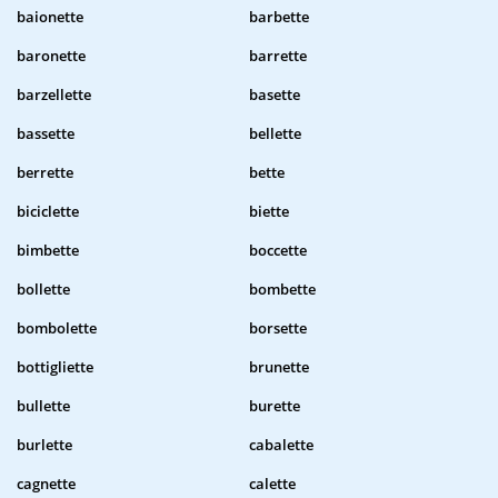
baionette
barbette
baronette
barrette
barzellette
basette
bassette
bellette
berrette
bette
biciclette
biette
bimbette
boccette
bollette
bombette
bombolette
borsette
bottigliette
brunette
bullette
burette
burlette
cabalette
cagnette
calette