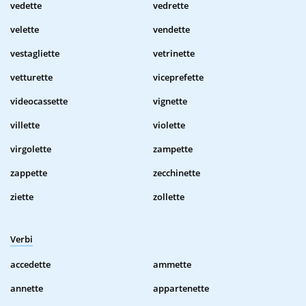
vedette
vedrette
velette
vendette
vestagliette
vetrinette
vetturette
viceprefette
videocassette
vignette
villette
violette
virgolette
zampette
zappette
zecchinette
ziette
zollette
Verbi
accedette
ammette
annette
appartenette