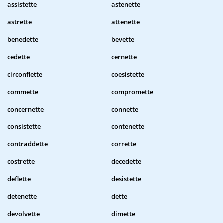
assistette
astenette
astrette
attenette
benedette
bevette
cedette
cernette
circonflette
coesistette
commette
compromette
concernette
connette
consistette
contenette
contraddette
corrette
costrette
decedette
deflette
desistette
detenette
dette
devolvette
dimette