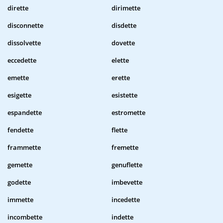
dirette
dirimette
disconnette
disdette
dissolvette
dovette
eccedette
elette
emette
erette
esigette
esistette
espandette
estromette
fendette
flette
frammette
fremette
gemette
genuflette
godette
imbevette
immette
incedette
incombette
indette