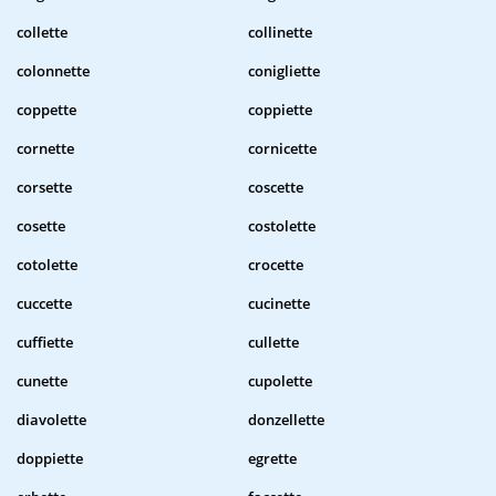
collette
collinette
colonnette
conigliette
coppette
coppiette
cornette
cornicette
corsette
coscette
cosette
costolette
cotolette
crocette
cuccette
cucinette
cuffiette
cullette
cunette
cupolette
diavolette
donzellette
doppiette
egrette