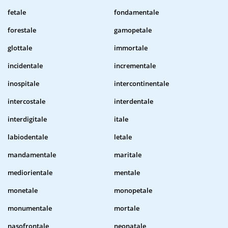
fetale
fondamentale
forestale
gamopetale
glottale
immortale
incidentale
incrementale
inospitale
intercontinentale
intercostale
interdentale
interdigitale
itale
labiodentale
letale
mandamentale
maritale
mediorientale
mentale
monetale
monopetale
monumentale
mortale
nasofrontale
neonatale