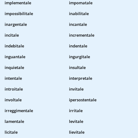
implementale
impomatale
impossibilitale
inabilitale
inargentale
incantale
incitale
incrementale
indebitale
indentale
inguantale
ingurgitale
inquietale
insultale
intentale
interpretale
introitale
invitale
involtale
ipersostentale
irreggimentale
irritale
lamentale
levitale
licitale
lievitale