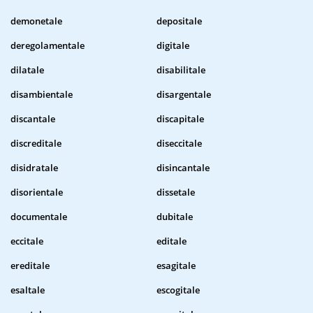
demonetale
depositale
deregolamentale
digitale
dilatale
disabilitale
disambientale
disargentale
discantale
discapitale
discreditale
diseccitale
disidratale
disincantale
disorientale
dissetale
documentale
dubitale
eccitale
editale
ereditale
esagitale
esaltale
escogitale