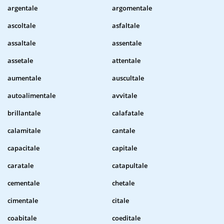
argentale
argomentale
ascoltale
asfaltale
assaltale
assentale
assetale
attentale
aumentale
auscultale
autoalimentale
avvitale
brillantale
calafatale
calamitale
cantale
capacitale
capitale
caratale
catapultale
cementale
chetale
cimentale
citale
coabitale
coeditale