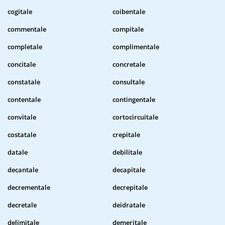
cogitale
coibentale
commentale
compitale
completale
complimentale
concitale
concretale
constatale
consultale
contentale
contingentale
convitale
cortocircuitale
costatale
crepitale
datale
debilitale
decantale
decapitale
decrementale
decrepitale
decretale
deidratale
delimitale
demeritale