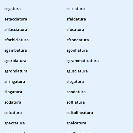
segatura
selciatura
setacciatura
sfaldatura
sfilacciatura
sfocatura
sforbiciatura
sfrondatura
sgambatura
sgonfiatura
sgorbiatura
sgrammaticatura
sgrondatura
sgusciatura
siringatura
slegatura
slogatura
snodatura
sodatura
soffiatura
solcatura
sottolineatura
spaccatura
spalcatura