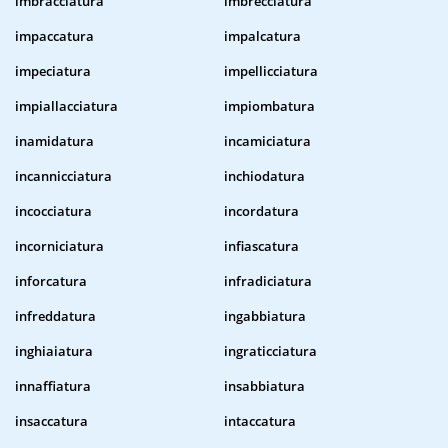
imbracciatura
imbrecciatura
impaccatura
impalcatura
impeciatura
impellicciatura
impiallacciatura
impiombatura
inamidatura
incamiciatura
incannicciatura
inchiodatura
incocciatura
incordatura
incorniciatura
infiascatura
inforcatura
infradiciatura
infreddatura
ingabbiatura
inghiaiatura
ingraticciatura
innaffiatura
insabbiatura
insaccatura
intaccatura