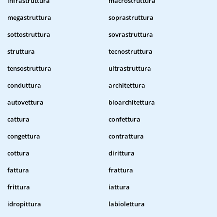
infrastruttura
macrostruttura
megastruttura
soprastruttura
sottostruttura
sovrastruttura
struttura
tecnostruttura
tensostruttura
ultrastruttura
conduttura
architettura
autovettura
bioarchitettura
cattura
confettura
congettura
contrattura
cottura
dirittura
fattura
frattura
frittura
iattura
idropittura
labiolettura