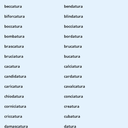
beccatura
bendatura
biforcatura
blindatura
boccatura
bocciatura
bombatura
bordatura
brascatura
brucatura
bruciatura
bucatura
cacatura
calciatura
candidatura
cardatura
caricatura
cavalcatura
chiodatura
conciatura
corniciatura
creatura
criccatura
cubatura
damascatura
datura