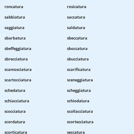
roncatura
rosicatura
sabbiatura
saccatura
saggiatura
saldatura
sbarbatura
sbeccatura
sbeffeggiatura
sboccatura
sbrecciatura
sbucciatura
scamosciatura
scarificatura
scartocciatura
sceneggiatura
schedatura
scheggiatura
schiacciatura
schiodatura
scocciatura
scollacciatura
scordatura
scortecciatura
scorticatura
seccatura