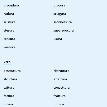
procedura
procura
radura
sciagura
scissura
sconnessura
stesura
superprocura
tonsura
usura
verdura
Verbi
destruttura
ristruttura
struttura
affattura
cattura
congettura
fattura
frattura
ottura
pittura