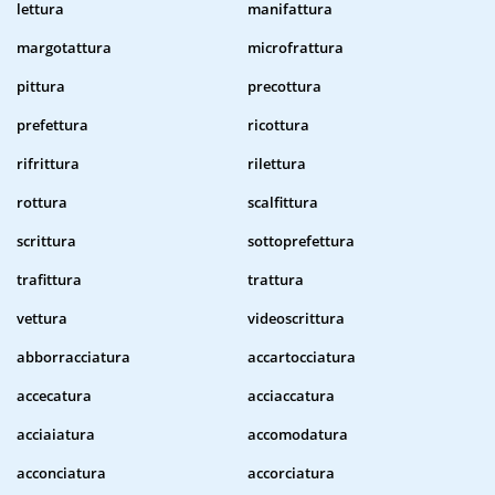
lettura
manifattura
margotattura
microfrattura
pittura
precottura
prefettura
ricottura
rifrittura
rilettura
rottura
scalfittura
scrittura
sottoprefettura
trafittura
trattura
vettura
videoscrittura
abborracciatura
accartocciatura
accecatura
acciaccatura
acciaiatura
accomodatura
acconciatura
accorciatura