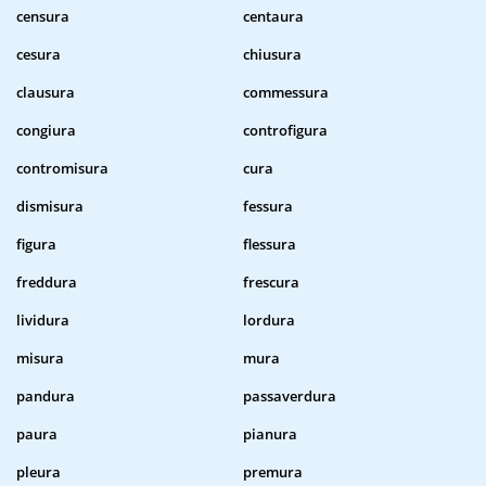
censura
centaura
cesura
chiusura
clausura
commessura
congiura
controfigura
contromisura
cura
dismisura
fessura
figura
flessura
freddura
frescura
lividura
lordura
misura
mura
pandura
passaverdura
paura
pianura
pleura
premura