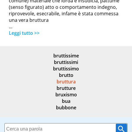
comune) materiale che lorda e insudicia, pattume
(senso figurato) atto o comportamento indegno,
riprovevole, esecrabile, infame è stata commessa
una vera bruttura
...
Leggi tutto >>
bruttissime
bruttissimi
bruttissimo
brutto
bruttura
brutture
bruxismo
bua
bubbone