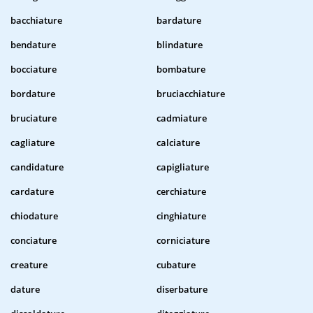
bacchiature
bardature
bendature
blindature
bocciature
bombature
bordature
bruciacchiature
bruciature
cadmiature
cagliature
calciature
candidature
capigliature
cardature
cerchiature
chiodature
cinghiature
conciature
corniciature
creature
cubature
dature
diserbature