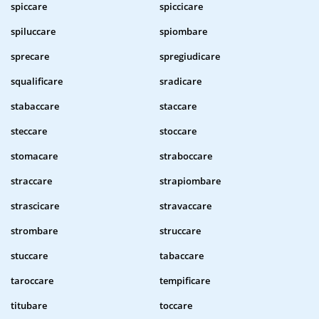
spiccare
spiccicare
spiluccare
spiombare
sprecare
spregiudicare
squalificare
sradicare
stabaccare
staccare
steccare
stoccare
stomacare
straboccare
straccare
strapiombare
strascicare
stravaccare
strombare
struccare
stuccare
tabaccare
taroccare
tempificare
titubare
toccare