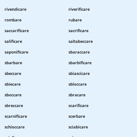
rivendicare
riverificare
rombare
rubare
saccarificare
sacrificare
salificare
saltabeccare
saponificare
sbaraccare
sbarbare
sbarbificare
sbeccare
sbiascicare
sbiecare
sbloccare
sboccare
sbracare
sbreccare
scarificare
scarnificare
scerbare
schioccare
sciabicare