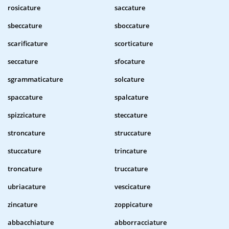
rosicature
saccature
sbeccature
sboccature
scarificature
scorticature
seccature
sfocature
sgrammaticature
solcature
spaccature
spalcature
spizzicature
steccature
stroncature
struccature
stuccature
trincature
troncature
truccature
ubriacature
vescicature
zincature
zoppicature
abbacchiature
abborracciature