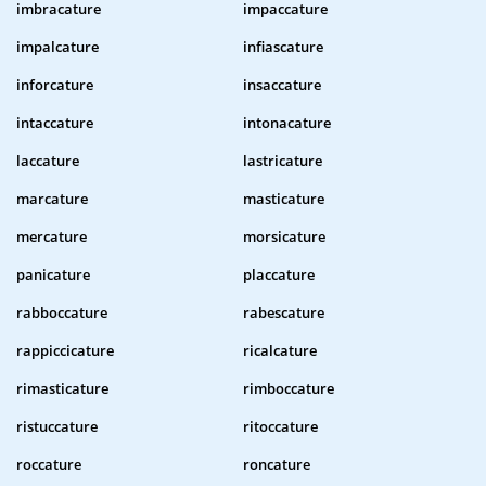
imbracature
impaccature
impalcature
infiascature
inforcature
insaccature
intaccature
intonacature
laccature
lastricature
marcature
masticature
mercature
morsicature
panicature
placcature
rabboccature
rabescature
rappiccicature
ricalcature
rimasticature
rimboccature
ristuccature
ritoccature
roccature
roncature