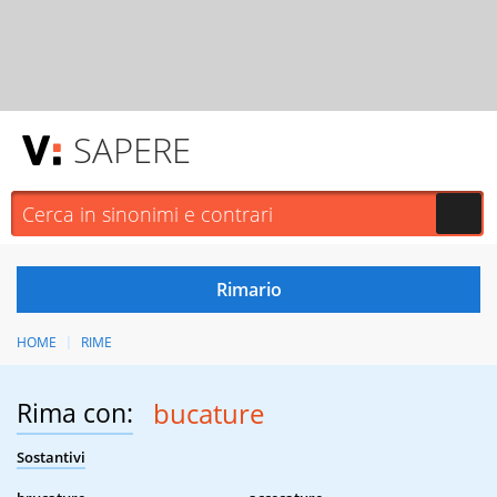
SAPERE
HOME
RIME
Rima con:
bucature
Sostantivi