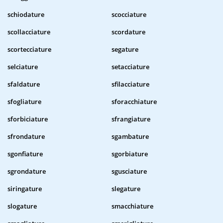
schiodature
scocciature
scollacciature
scordature
scortecciature
segature
selciature
setacciature
sfaldature
sfilacciature
sfogliature
sforacchiature
sforbiciature
sfrangiature
sfrondature
sgambature
sgonfiature
sgorbiature
sgrondature
sgusciature
siringature
slegature
slogature
smacchiature