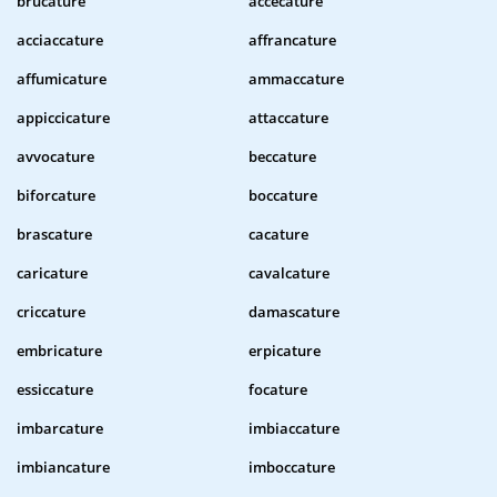
brucature
accecature
acciaccature
affrancature
affumicature
ammaccature
appiccicature
attaccature
avvocature
beccature
biforcature
boccature
brascature
cacature
caricature
cavalcature
criccature
damascature
embricature
erpicature
essiccature
focature
imbarcature
imbiaccature
imbiancature
imboccature