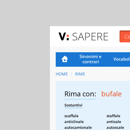
SAPERE
Sinonimi e
Vocabol
contrari
HOME
RIME
Rima con:
bufale
Sostantivi
scaffale
staffale
anticlinale
antisale
autocamionale
autoscale