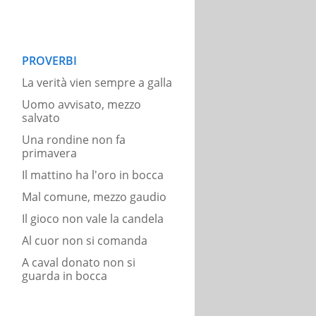
PROVERBI
La verità vien sempre a galla
Uomo avvisato, mezzo
salvato
Una rondine non fa
primavera
Il mattino ha l'oro in bocca
Mal comune, mezzo gaudio
Il gioco non vale la candela
Al cuor non si comanda
A caval donato non si
guarda in bocca