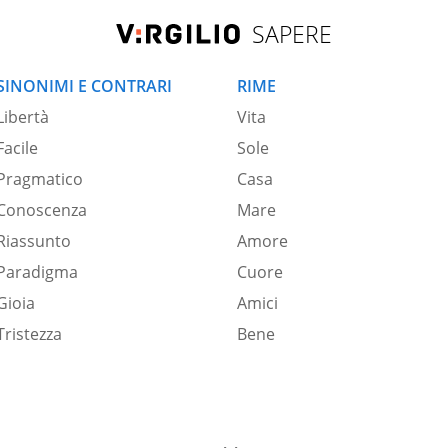
SAPERE
SINONIMI E CONTRARI
RIME
Libertà
Vita
Facile
Sole
Pragmatico
Casa
Conoscenza
Mare
Riassunto
Amore
Paradigma
Cuore
Gioia
Amici
Tristezza
Bene