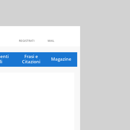
REGISTRATI
MAIL
enti
Frasi e
Magazine
li
Citazioni