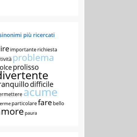
 sinonimi più ricercati
ire
importante
richiesta
problema
tività
prolisso
olce
divertente
ranquillo
difficile
acume
ermettere
fare
particolare
bello
nerme
amore
paura