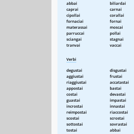
abbai
biliardai
caprai
carnai
cipollai
corallai
fornaciai
fornai
materassai
moscai
parruccai
pollai
sciangai
stagnai
tranvai
vaccai
Verbi
degustai
disgustai
aggiustai
frustai
riaggiustai
accatastai
appostai
bastai
costai
devastai
guastai
impastai
incrostai
innastai
reimpostai
riaccostai
scostai
scrostai
sottostai
sovrastai
tostai
abbai