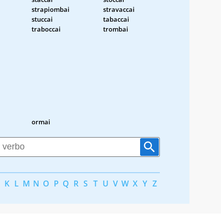
strapiombai
stravaccai
stuccai
tabaccai
traboccai
trombai
ormai
K
L
M
N
O
P
Q
R
S
T
U
V
W
X
Y
Z