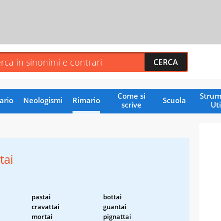
Come si
Strum
ario
Neologismi
Rimario
Scuola
scrive
Uti
tai
pastai
bottai
cravattai
guantai
mortai
pignattai