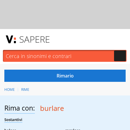
SAPERE
HOME
RIME
Rima con:
burlare
Sostantivi