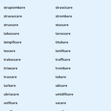
strapiombare
strascicare
stravaccare
strombare
struccare
stuccare
tabaccare
taroccare
tempificare
titubare
toccare
tonificare
traboccare
trafficare
trisecare
trombare
truccare
tubare
turbare
ubicare
ubriacare
umidificare
unificare
vacare