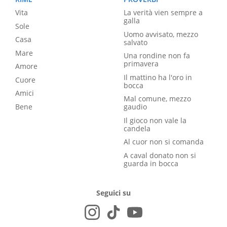
Vita
La verità vien sempre a
galla
Sole
Uomo avvisato, mezzo
Casa
salvato
Mare
Una rondine non fa
primavera
Amore
Il mattino ha l'oro in
Cuore
bocca
Amici
Mal comune, mezzo
Bene
gaudio
Il gioco non vale la
candela
Al cuor non si comanda
A caval donato non si
guarda in bocca
Seguici su