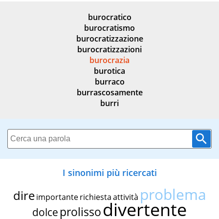
burocratico
burocratismo
burocratizzazione
burocratizzazioni
burocrazia
burotica
burraco
burrascosamente
burri
I sinonimi più ricercati
problema
dire
importante
richiesta
attività
divertente
prolisso
dolce