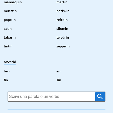
mannequin
martin
muezzin
naziskin
popelin
refrain
satin
silumin
tabarin
teledrin
tintin
zeppelin
Avverbi
ben
en
fin
sin