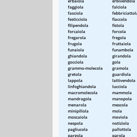
erbaiola
erbivendola
faggiola
falciola
fasciola
febbriciattol
festicciola
fiaccola
filipendola
fistola
forcaiola
forcola
fregarola
fregola
frugola
fruttaiola
funaiola
funambola
ghiandola
girandola
gocciola
gola
grammo-molecola
gramola
gretola
guardiola
lappola
lattivendola
linfoghiandola
lucciola
macromolecola
mammola
mandragola
manopola
menarola
mescola
minipillola
mola
moscaiola
moviola
nespola
notiziola
pagliucola
pallottola
pargola
parola