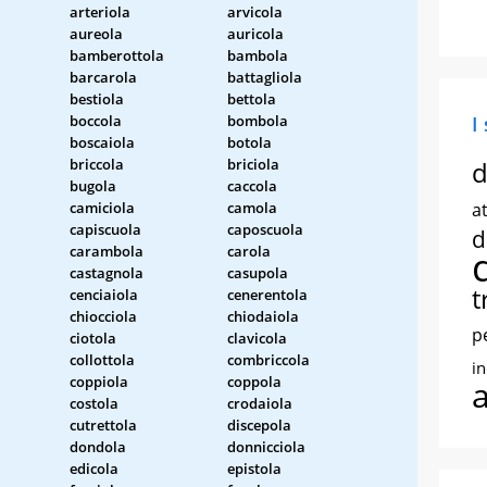
arteriola
arvicola
aureola
auricola
bamberottola
bambola
barcarola
battagliola
bestiola
bettola
boccola
bombola
I
boscaiola
botola
briccola
briciola
d
bugola
caccola
camiciola
camola
at
capiscuola
caposcuola
d
carambola
carola
castagnola
casupola
t
cenciaiola
cenerentola
chiocciola
chiodaiola
p
ciotola
clavicola
collottola
combriccola
i
coppiola
coppola
costola
crodaiola
cutrettola
discepola
dondola
donnicciola
edicola
epistola