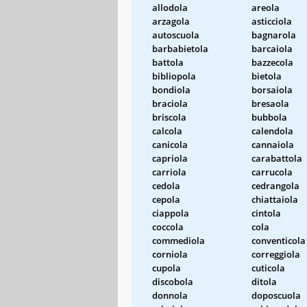
allodola
areola
arzagola
asticciola
autoscuola
bagnarola
barbabietola
barcaiola
battola
bazzecola
bibliopola
bietola
bondiola
borsaiola
braciola
bresaola
briscola
bubbola
calcola
calendola
canicola
cannaiola
capriola
carabattola
carriola
carrucola
cedola
cedrangola
cepola
chiattaiola
ciappola
cintola
coccola
cola
commediola
conventicola
corniola
correggiola
cupola
cuticola
discobola
ditola
donnola
doposcuola