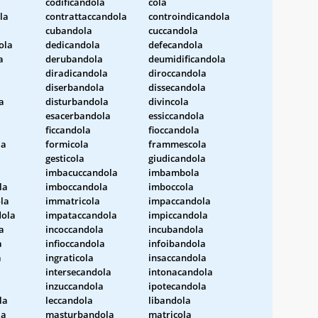
codificandola
cola
la
contrattaccandola
controindicandola
cubandola
cuccandola
ola
dedicandola
defecandola
a
derubandola
deumidificandola
diradicandola
diroccandola
diserbandola
dissecandola
a
disturbandola
divincola
esacerbandola
essiccandola
ficcandola
fioccandola
la
formicola
frammescola
gesticola
giudicandola
imbacuccandola
imbambola
la
imboccandola
imboccola
la
immatricola
impaccandola
dola
impataccandola
impiccandola
a
incoccandola
incubandola
a
infioccandola
infoibandola
a
ingraticola
insaccandola
intersecandola
intonacandola
inzuccandola
ipotecandola
la
leccandola
libandola
la
masturbandola
matricola