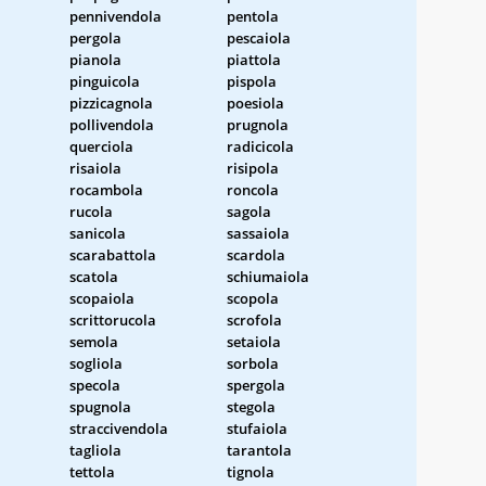
pennivendola
pentola
pergola
pescaiola
pianola
piattola
pinguicola
pispola
pizzicagnola
poesiola
pollivendola
prugnola
querciola
radicicola
risaiola
risipola
rocambola
roncola
rucola
sagola
a
sanicola
sassaiola
scarabattola
scardola
scatola
schiumaiola
scopaiola
scopola
scrittorucola
scrofola
semola
setaiola
sogliola
sorbola
specola
spergola
spugnola
stegola
straccivendola
stufaiola
tagliola
tarantola
tettola
tignola