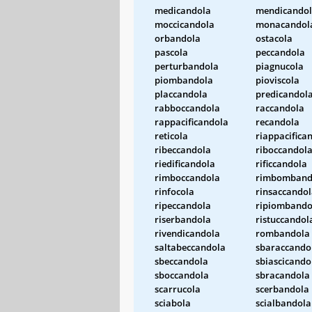
medicandola
mendicando
moccicandola
monacandol
orbandola
ostacola
pascola
peccandola
perturbandola
piagnucola
piombandola
pioviscola
placcandola
predicandol
rabboccandola
raccandola
rappacificandola
recandola
reticola
riappacifica
ribeccandola
riboccandol
riedificandola
rificcandola
rimboccandola
rimbomband
rinfocola
rinsaccando
ripeccandola
ripiombando
riserbandola
ristuccandol
rivendicandola
rombandola
saltabeccandola
sbaraccando
sbeccandola
sbiascicando
sboccandola
sbracandola
scarrucola
scerbandola
sciabola
scialbandola