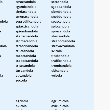
la
scroccandola
seccandola
sgambandola
sgobbandola
sindacandola
slombandola
smonacandola
snobbandola
ndola
sopredificandola
spaccandola
spiaccicandola
spiccandola
a
spiombandola
sprecandola
a
stabaccandola
staccandola
stomacandola
straboccandola
dola
strascicandola
stravaccandola
stuccandola
svicola
a
taroccandola
titubandola
traboccandola
trafficandola
trisecandola
trombandola
turbandola
ubicandola
la
vacandola
veicola
zoccola
agricola
agrumicola
avicola
avicunicola