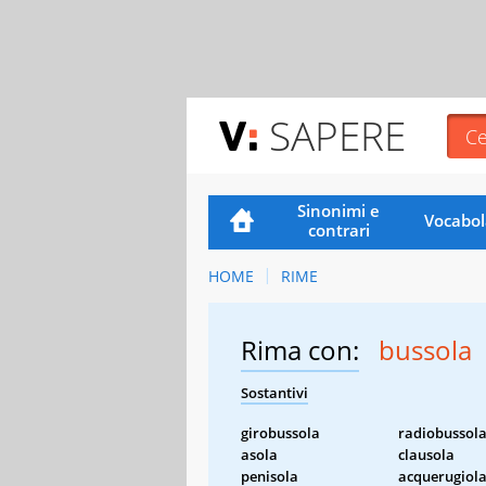
SAPERE
Sinonimi e
Vocabol
contrari
HOME
RIME
Rima con:
bussola
Sostantivi
girobussola
radiobussol
asola
clausola
penisola
acquerugiol