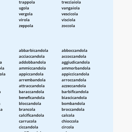
trappola
trecciaiola
ugola
vangaiola
vergola
vescicola
virola
visciola
zeppola
zoccola
abbarbicandola
abboccandola
acciaccandola
accoccandola
la
addobbandola
aggiudicandola
la
ammiccandola
ammorbandola
ola
appiccandola
appiccicandola
arrembandola
arroccandola
a
attraccandola
azzeccandola
a
baraccandola
barbificandola
beneficandola
biascicandola
a
bloccandola
bombandola
la
brancola
broccandola
calcificandola
calcola
carrucola
chioccola
ciccandola
circola