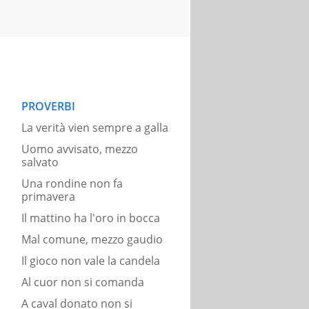
PROVERBI
La verità vien sempre a galla
Uomo avvisato, mezzo
salvato
Una rondine non fa
primavera
Il mattino ha l'oro in bocca
Mal comune, mezzo gaudio
Il gioco non vale la candela
Al cuor non si comanda
A caval donato non si