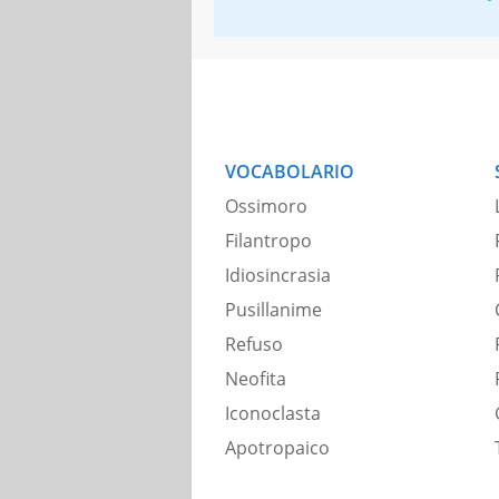
VOCABOLARIO
Ossimoro
Filantropo
Idiosincrasia
Pusillanime
Refuso
Neofita
Iconoclasta
Apotropaico