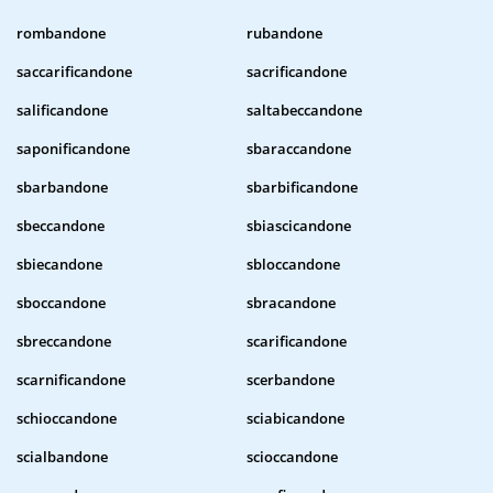
rombandone
rubandone
saccarificandone
sacrificandone
salificandone
saltabeccandone
saponificandone
sbaraccandone
sbarbandone
sbarbificandone
sbeccandone
sbiascicandone
sbiecandone
sbloccandone
sboccandone
sbracandone
sbreccandone
scarificandone
scarnificandone
scerbandone
schioccandone
sciabicandone
scialbandone
scioccandone