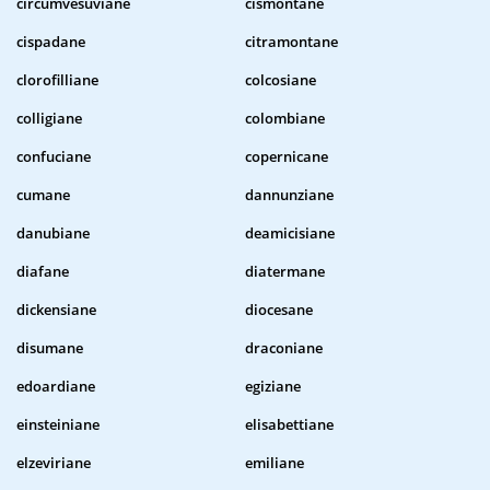
circumvesuviane
cismontane
cispadane
citramontane
clorofilliane
colcosiane
colligiane
colombiane
confuciane
copernicane
cumane
dannunziane
danubiane
deamicisiane
diafane
diatermane
dickensiane
diocesane
disumane
draconiane
edoardiane
egiziane
einsteiniane
elisabettiane
elzeviriane
emiliane