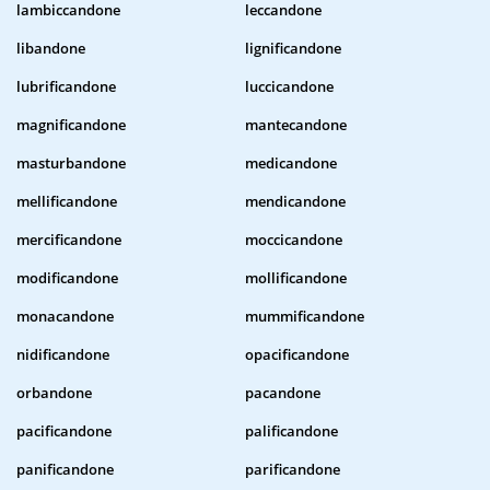
lambiccandone
leccandone
libandone
lignificandone
lubrificandone
luccicandone
magnificandone
mantecandone
masturbandone
medicandone
mellificandone
mendicandone
mercificandone
moccicandone
modificandone
mollificandone
monacandone
mummificandone
nidificandone
opacificandone
orbandone
pacandone
pacificandone
palificandone
panificandone
parificandone