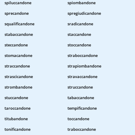
spiluccandone
spiombandone
sprecandone
spregiudicandone
squalificandone
sradicandone
stabaccandone
staccandone
steccandone
stoccandone
stomacandone
straboccandone
straccandone
strapiombandone
strascicandone
stravaccandone
strombandone
struccandone
stuccandone
tabaccandone
taroccandone
tempificandone
titubandone
toccandone
tonificandone
traboccandone