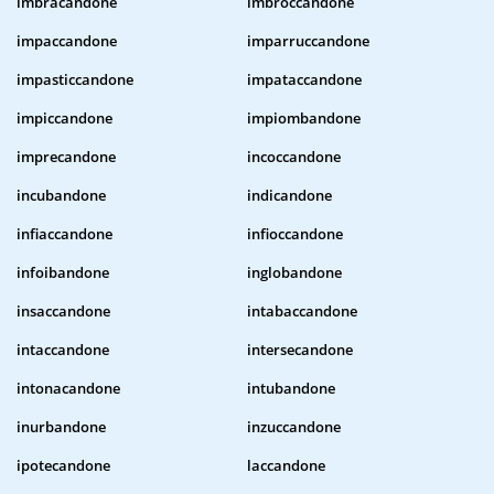
imbracandone
imbroccandone
impaccandone
imparruccandone
impasticcandone
impataccandone
impiccandone
impiombandone
imprecandone
incoccandone
incubandone
indicandone
infiaccandone
infioccandone
infoibandone
inglobandone
insaccandone
intabaccandone
intaccandone
intersecandone
intonacandone
intubandone
inurbandone
inzuccandone
ipotecandone
laccandone