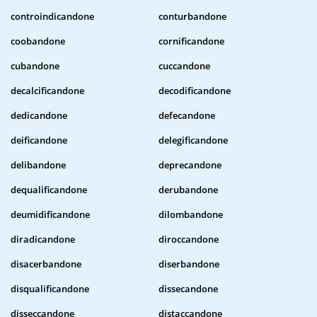
controindicandone
conturbandone
coobandone
cornificandone
cubandone
cuccandone
decalcificandone
decodificandone
dedicandone
defecandone
deificandone
delegificandone
delibandone
deprecandone
dequalificandone
derubandone
deumidificandone
dilombandone
diradicandone
diroccandone
disacerbandone
diserbandone
disqualificandone
dissecandone
disseccandone
distaccandone