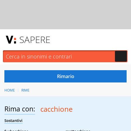
SAPERE
HOME
RIME
Rima con:
cacchione
Sostantivi