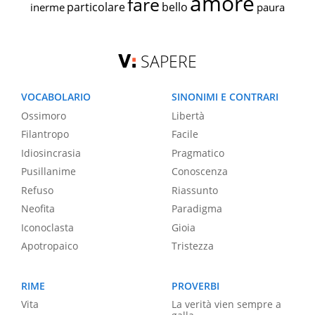
amore
fare
particolare
bello
inerme
paura
SAPERE
VOCABOLARIO
SINONIMI E CONTRARI
Ossimoro
Libertà
Filantropo
Facile
Idiosincrasia
Pragmatico
Pusillanime
Conoscenza
Refuso
Riassunto
Neofita
Paradigma
Iconoclasta
Gioia
Apotropaico
Tristezza
RIME
PROVERBI
Vita
La verità vien sempre a