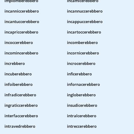
impiomberebbero
incamicerebbero
incanniccerebbero
incannuccerebbero
incantuccerebbero
incappuccerebbero
incapriccerebbero
incartoccerebbero
incoccerebbero
incomberebbero
incomincerebbero
incornicerebbero
increbbero
incrocerebbero
incuberebbero
inficerebbero
infoiberebbero
infornacerebbero
infradicerebbero
ingloberebbero
ingraticcerebbero
insudicerebbero
interfaccerebbero
intralcerebbero
intravedrebbero
intreccerebbero