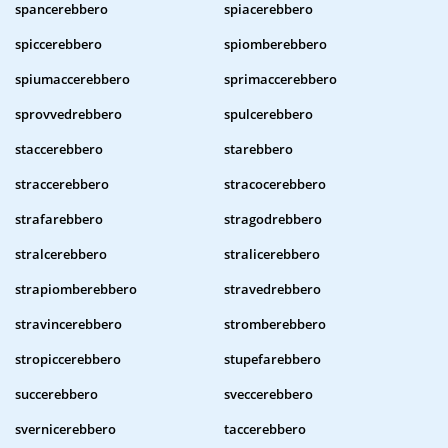
spancerebbero
spiacerebbero
spiccerebbero
spiomberebbero
spiumaccerebbero
sprimaccerebbero
sprovvedrebbero
spulcerebbero
staccerebbero
starebbero
straccerebbero
stracocerebbero
strafarebbero
stragodrebbero
stralcerebbero
stralicerebbero
strapiomberebbero
stravedrebbero
stravincerebbero
stromberebbero
stropiccerebbero
stupefarebbero
succerebbero
sveccerebbero
svernicerebbero
taccerebbero