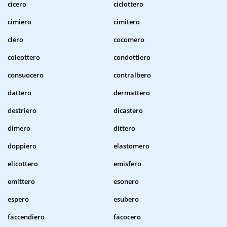
cicero
ciclottero
cimiero
cimitero
clero
cocomero
coleottero
condottiero
consuocero
contralbero
dattero
dermattero
destriero
dicastero
dimero
dittero
doppiero
elastomero
elicottero
emisfero
emittero
esonero
espero
esubero
faccendiero
facocero