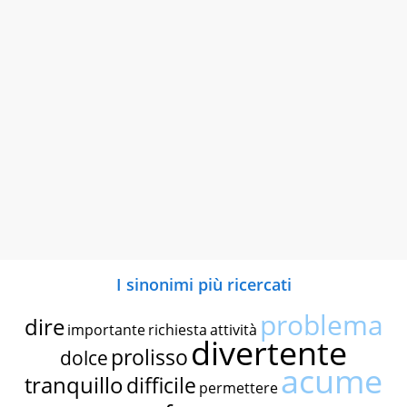
I sinonimi più ricercati
problema
dire
importante
richiesta
attività
divertente
prolisso
dolce
acume
tranquillo
difficile
permettere