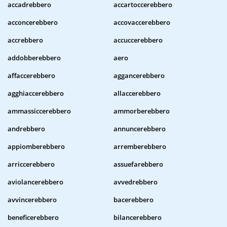
accadrebbero
accartoccerebbero
acconcerebbero
accovaccerebbero
accrebbero
accuccerebbero
addobberebbero
aero
affaccerebbero
aggancerebbero
agghiaccerebbero
allaccerebbero
ammassiccerebbero
ammorberebbero
andrebbero
annuncerebbero
appiomberebbero
arremberebbero
arriccerebbero
assuefarebbero
aviolancerebbero
avvedrebbero
avvincerebbero
bacerebbero
beneficerebbero
bilancerebbero