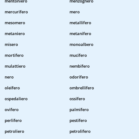
mentoniero
menzognero
mercurifero
mero
mesomero
metallifero
metaniero
metanifero
misero
monoalbero
mortifero
mucifero
mulattiero
nembifero
nero
odorifero
oleifero
ombrellifero
ospedaliero
ossifero
ovifero
palmifero
perlifero
pestifero
petroliero
petrolifero