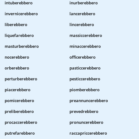
intuberebbero
inurberebbero
invernicerebbero
lancerebbero
liberebbero
lincerebbero
liquefarebbero
massiccerebbero
masturberebbero
minaccerebbero
nocerebbero
officerebbero
orberebbero
pasticcerebbero
perturberebbero
pesticcerebbero
piacerebbero
piomberebbero
pomicerebbero
preannuncerebbero
preliberebbero
prevedrebbero
procaccerebbero
pronuncerebbero
putrefarebbero
raccapriccerebbero