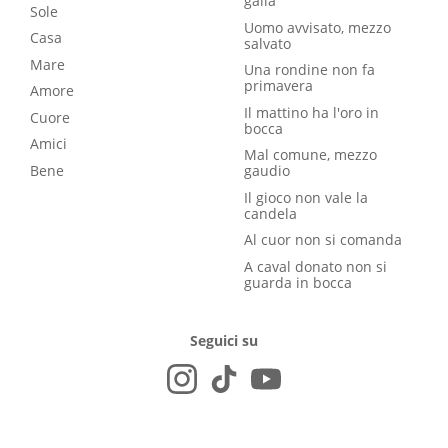
galla
Sole
Uomo avvisato, mezzo
Casa
salvato
Mare
Una rondine non fa
primavera
Amore
Il mattino ha l'oro in
Cuore
bocca
Amici
Mal comune, mezzo
Bene
gaudio
Il gioco non vale la
candela
Al cuor non si comanda
A caval donato non si
guarda in bocca
Seguici su