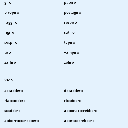
giro
papiro
piropiro
postagiro
raggiro
respiro
rigiro
satiro
sospiro
tapiro
tiro
vampiro
zaffiro
zefiro
Verbi
accaddero
decaddero
riaccaddero
ricaddero
scaddero
abbonaccerebbero
abborraccerebbero
abbraccerebbero