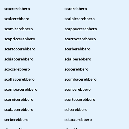
scaccerebbero
scadrebbero
scalcerebbero
scalpiccerebbero
scamicerebbero
scappuccerebbero
scapriccerebbero
scarroccerebbero
scartoccerebbero
scerberebbero
schiaccerebbero
scialberebbero
scoccerebbero
scocerebbero
scollaccerebbero
scombacerebbero
scompiacerebbero
sconcerebbero
scornicerebbero
scorteccerebbero
sculaccerebbero
selcerebbero
serberebbero
setaccerebbero