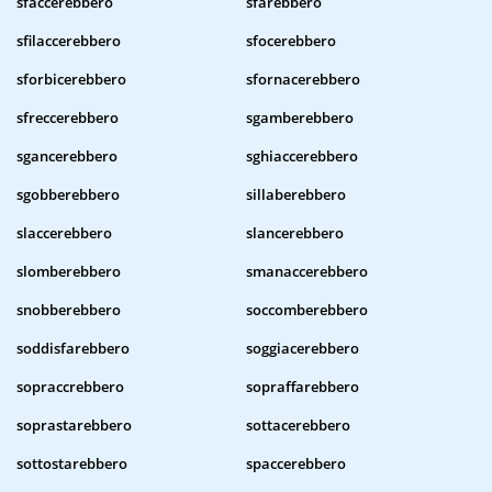
sfaccerebbero
sfarebbero
sfilaccerebbero
sfocerebbero
sforbicerebbero
sfornacerebbero
sfreccerebbero
sgamberebbero
sgancerebbero
sghiaccerebbero
sgobberebbero
sillaberebbero
slaccerebbero
slancerebbero
slomberebbero
smanaccerebbero
snobberebbero
soccomberebbero
soddisfarebbero
soggiacerebbero
sopraccrebbero
sopraffarebbero
soprastarebbero
sottacerebbero
sottostarebbero
spaccerebbero