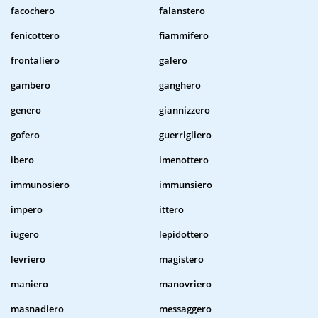
facochero
falanstero
fenicottero
fiammifero
frontaliero
galero
gambero
ganghero
genero
giannizzero
gofero
guerrigliero
ibero
imenottero
immunosiero
immunsiero
impero
ittero
iugero
lepidottero
levriero
magistero
maniero
manovriero
masnadiero
messaggero