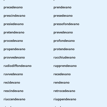
precedevano
prendevano
prescindevano
presedevano
presiedevano
pressofondevano
pretendevano
prevedevano
procedevano
profondevano
propendevano
protendevano
provvedevano
racchiudevano
radiodiffondevano
rapprendevano
ravvedevano
recedevano
recidevano
rendevano
rescindevano
retrocedevano
riaccendevano
riappendevano