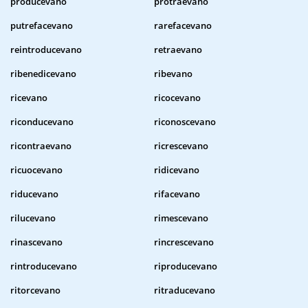
producevano
protraevano
putrefacevano
rarefacevano
reintroducevano
retraevano
ribenedicevano
ribevano
ricevano
ricocevano
riconducevano
riconoscevano
ricontraevano
ricrescevano
ricuocevano
ridicevano
riducevano
rifacevano
rilucevano
rimescevano
rinascevano
rincrescevano
rintroducevano
riproducevano
ritorcevano
ritraducevano