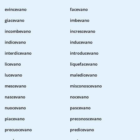
evincevano
facevano
giacevano
imbevano
incombevano
increscevano
indicevano
inducevano
interdicevano
introducevano
licevano
liquefacevano
lucevano
maledicevano
mescevano
misconoscevano
nascevano
nocevano
nuocevano
pascevano
piacevano
preconoscevano
precuocevano
predicevano