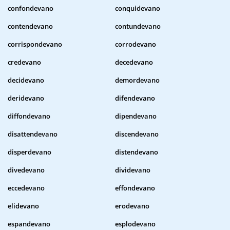
confondevano
conquidevano
contendevano
contundevano
corrispondevano
corrodevano
credevano
decedevano
decidevano
demordevano
deridevano
difendevano
diffondevano
dipendevano
disattendevano
discendevano
disperdevano
distendevano
divedevano
dividevano
eccedevano
effondevano
elidevano
erodevano
espandevano
esplodevano