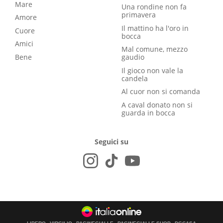
Mare
Una rondine non fa
primavera
Amore
Il mattino ha l'oro in
Cuore
bocca
Amici
Mal comune, mezzo
Bene
gaudio
Il gioco non vale la
candela
Al cuor non si comanda
A caval donato non si
guarda in bocca
Seguici su