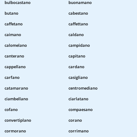
bulbocastano
buonamano
butano
cabestano
caffetano
caffettano
caimano
caldano
calomelano
campidano
canterano
capitano
cappellano
cardano
carfano
casigliano
catamarano
centromediano
ciambellano
ciarlatano
cofano
compaesano
convertiplano
corano
cormorano
corrimano