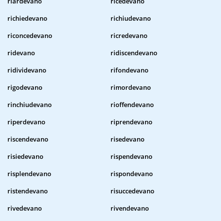
riardevano
ricedevano
richiedevano
richiudevano
riconcedevano
ricredevano
ridevano
ridiscendevano
ridividevano
rifondevano
rigodevano
rimordevano
rinchiudevano
rioffendevano
riperdevano
riprendevano
riscendevano
risedevano
risiedevano
rispendevano
risplendevano
rispondevano
ristendevano
risuccedevano
rivedevano
rivendevano