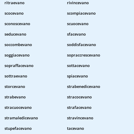
ritraevano
rivincevano
scocevano
scompiacevano
sconoscevano
scuocevano
seducevano
sfacevano
soccombevano
soddisfacevano
soggiacevano
sopraccrescevano
sopraffacevano
sottacevano
sottraevano
spiacevano
storcevano
strabenedicevano
strabevano
stracocevano
stracuocevano
strafacevano
stramaledicevano
stravincevano
stupefacevano
tacevano