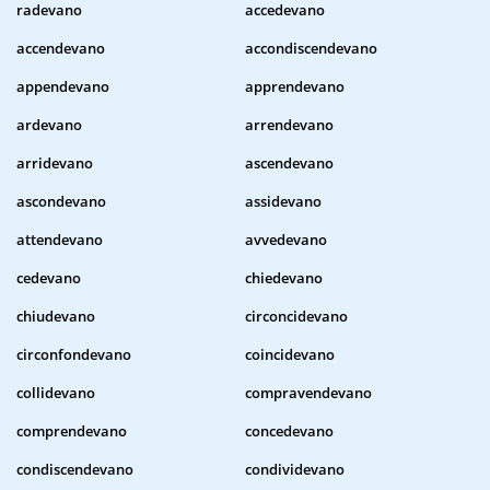
radevano
accedevano
accendevano
accondiscendevano
appendevano
apprendevano
ardevano
arrendevano
arridevano
ascendevano
ascondevano
assidevano
attendevano
avvedevano
cedevano
chiedevano
chiudevano
circoncidevano
circonfondevano
coincidevano
collidevano
compravendevano
comprendevano
concedevano
condiscendevano
condividevano