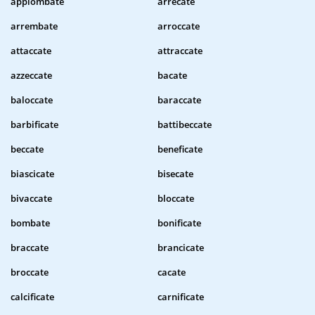
appiombate
arrecate
arrembate
arroccate
attaccate
attraccate
azzeccate
bacate
baloccate
baraccate
barbificate
battibeccate
beccate
beneficate
biascicate
bisecate
bivaccate
bloccate
bombate
bonificate
braccate
brancicate
broccate
cacate
calcificate
carnificate