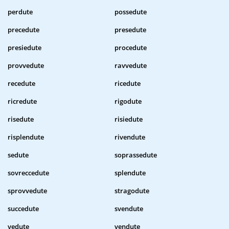
perdute
possedute
precedute
presedute
presiedute
procedute
provvedute
ravvedute
recedute
ricedute
ricredute
rigodute
risedute
risiedute
risplendute
rivendute
sedute
soprassedute
sovreccedute
splendute
sprovvedute
stragodute
succedute
svendute
vedute
vendute