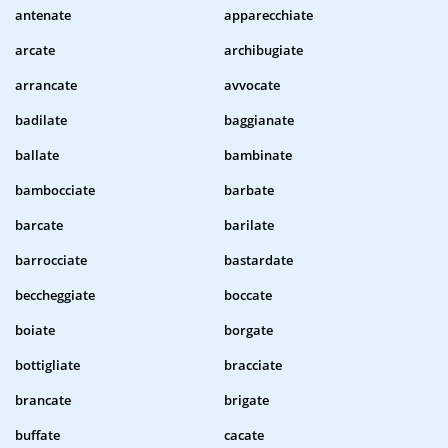
antenate
apparecchiate
arcate
archibugiate
arrancate
avvocate
badilate
baggianate
ballate
bambinate
bambocciate
barbate
barcate
barilate
barrocciate
bastardate
beccheggiate
boccate
boiate
borgate
bottigliate
bracciate
brancate
brigate
buffate
cacate