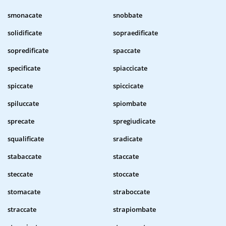
smonacate
snobbate
solidificate
sopraedificate
sopredificate
spaccate
specificate
spiaccicate
spiccate
spiccicate
spiluccate
spiombate
sprecate
spregiudicate
squalificate
sradicate
stabaccate
staccate
steccate
stoccate
stomacate
straboccate
straccate
strapiombate