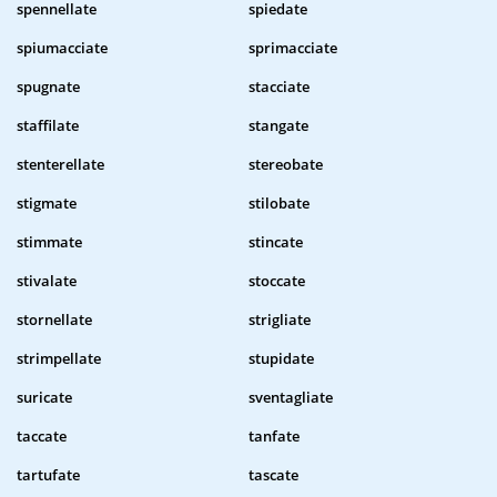
spennellate
spiedate
spiumacciate
sprimacciate
spugnate
stacciate
staffilate
stangate
stenterellate
stereobate
stigmate
stilobate
stimmate
stincate
stivalate
stoccate
stornellate
strigliate
strimpellate
stupidate
suricate
sventagliate
taccate
tanfate
tartufate
tascate