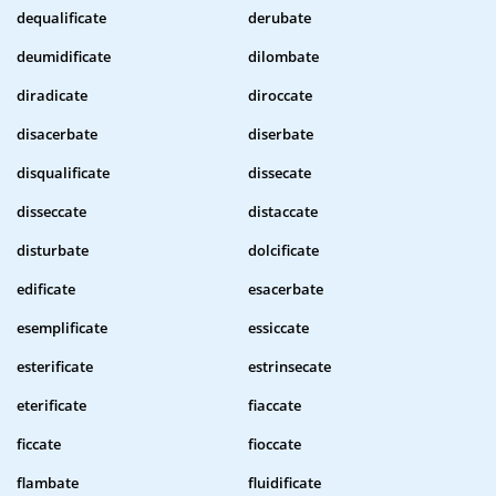
dequalificate
derubate
deumidificate
dilombate
diradicate
diroccate
disacerbate
diserbate
disqualificate
dissecate
disseccate
distaccate
disturbate
dolcificate
edificate
esacerbate
esemplificate
essiccate
esterificate
estrinsecate
eterificate
fiaccate
ficcate
fioccate
flambate
fluidificate