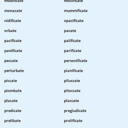
modificate
mollificate
monacate
mummificate
nidificate
opacificate
orbate
pacate
pacificate
palificate
panificate
parificate
peccate
personificate
perturbate
pianificate
piccate
piluccate
piombate
pitoccate
placate
placcate
predicate
pregiudicate
prelibate
prolificate