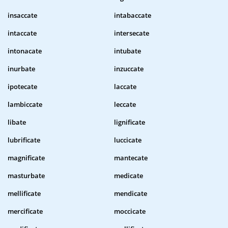
insaccate
intabaccate
intaccate
intersecate
intonacate
intubate
inurbate
inzuccate
ipotecate
laccate
lambiccate
leccate
libate
lignificate
lubrificate
luccicate
magnificate
mantecate
masturbate
medicate
mellificate
mendicate
mercificate
moccicate