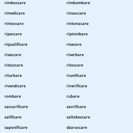
rimboccare
rimbombare
rimedicare
rinsaccare
rintoccare
rintonacare
ripeccare
ripiombare
riqualificare
risecare
riseccare
riserbare
ristuccare
ritoccare
riturbare
riunificare
rivendicare
riverificare
rombare
rubare
saccarificare
sacrificare
salificare
saltabeccare
saponificare
sbaraccare