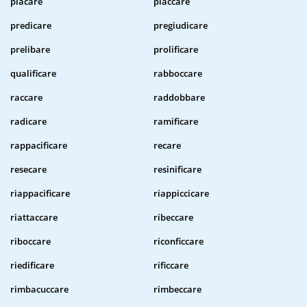
placare
placcare
predicare
pregiudicare
prelibare
prolificare
qualificare
rabboccare
raccare
raddobbare
radicare
ramificare
rappacificare
recare
resecare
resinificare
riappacificare
riappiccicare
riattaccare
ribeccare
riboccare
riconficcare
riedificare
rificcare
rimbacuccare
rimbeccare