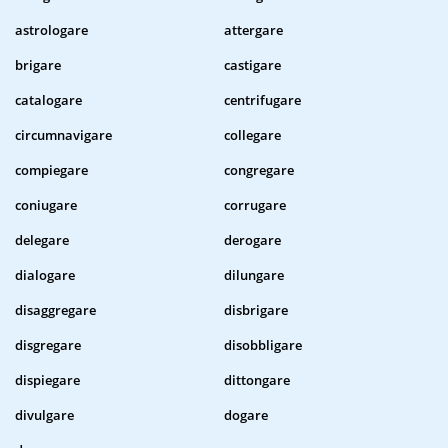
astrologare
attergare
brigare
castigare
catalogare
centrifugare
circumnavigare
collegare
compiegare
congregare
coniugare
corrugare
delegare
derogare
dialogare
dilungare
disaggregare
disbrigare
disgregare
disobbligare
dispiegare
dittongare
divulgare
dogare