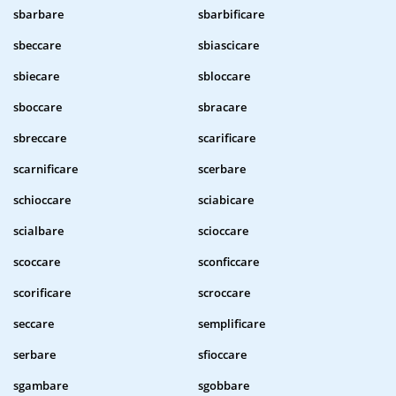
sbarbare
sbarbificare
sbeccare
sbiascicare
sbiecare
sbloccare
sboccare
sbracare
sbreccare
scarificare
scarnificare
scerbare
schioccare
sciabicare
scialbare
scioccare
scoccare
sconficcare
scorificare
scroccare
seccare
semplificare
serbare
sfioccare
sgambare
sgobbare