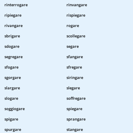
rinterrogare
rinvangare
ripiegare
rispiegare
rivangare
rogare
sbrigare
scollegare
sdogare
segare
segregare
sfangare
sfogare
sfregare
sgorgare
siringare
slargare
slegare
slogare
soffregare
soggiogare
spiegare
spigare
sprangare
spurgare
stangare