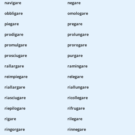
navigare
negare
obbligare
omologare
piegare
pregare
prodigare
prolungare
promulgare
prorogare
prosciugare
purgare
rallargare
ramingare
reimpiegare
relegare
riallargare
riallungare
riasciugare
ricollegare
riepilogare
rifrugare
rigare
rilegare
ringorgare
rinnegare