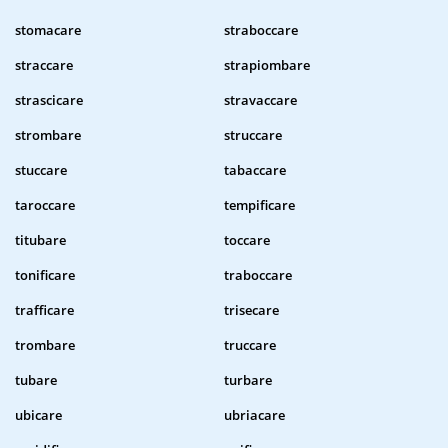
stomacare
straboccare
straccare
strapiombare
strascicare
stravaccare
strombare
struccare
stuccare
tabaccare
taroccare
tempificare
titubare
toccare
tonificare
traboccare
trafficare
trisecare
trombare
truccare
tubare
turbare
ubicare
ubriacare