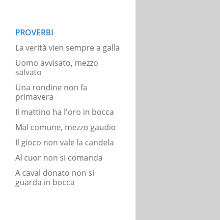
PROVERBI
La verità vien sempre a galla
Uomo avvisato, mezzo
salvato
Una rondine non fa
primavera
Il mattino ha l'oro in bocca
Mal comune, mezzo gaudio
Il gioco non vale la candela
Al cuor non si comanda
A caval donato non si
guarda in bocca