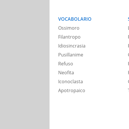
VOCABOLARIO
Ossimoro
Filantropo
Idiosincrasia
Pusillanime
Refuso
Neofita
Iconoclasta
Apotropaico