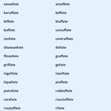
assuefate
azzuffate
baruffate
beffate
biffate
bluffate
buffate
camuffate
confate
contraffate
disassuefate
disfate
filosofate
graffate
griffate
gufate
ingolfate
inzolfate
liquefate
piaffate
putrefate
rabbuffate
rarefate
riacciuffate
riazzuffate
rifate