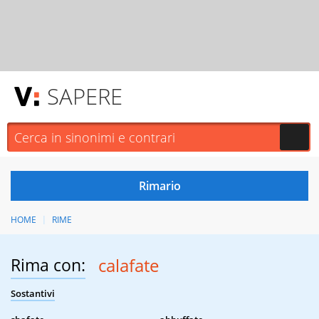
SAPERE
HOME
RIME
Rima con:
calafate
Sostantivi