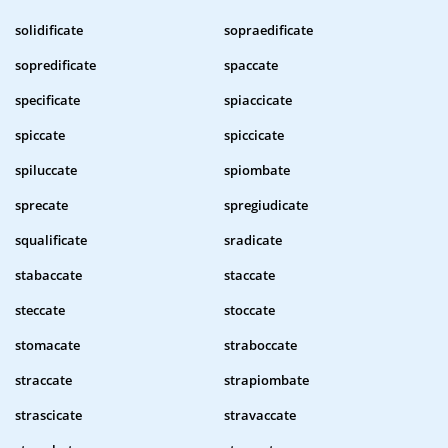
solidificate
sopraedificate
sopredificate
spaccate
specificate
spiaccicate
spiccate
spiccicate
spiluccate
spiombate
sprecate
spregiudicate
squalificate
sradicate
stabaccate
staccate
steccate
stoccate
stomacate
straboccate
straccate
strapiombate
strascicate
stravaccate