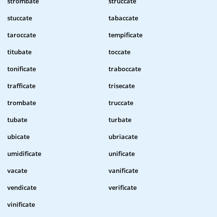
strombate
struccate
stuccate
tabaccate
taroccate
tempificate
titubate
toccate
tonificate
traboccate
trafficate
trisecate
trombate
truccate
tubate
turbate
ubicate
ubriacate
umidificate
unificate
vacate
vanificate
vendicate
verificate
vinificate