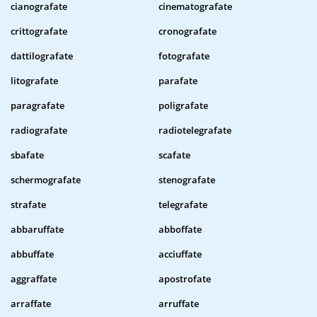
cianografate
cinematografate
crittografate
cronografate
dattilografate
fotografate
litografate
parafate
paragrafate
poligrafate
radiografate
radiotelegrafate
sbafate
scafate
schermografate
stenografate
strafate
telegrafate
abbaruffate
abboffate
abbuffate
acciuffate
aggraffate
apostrofate
arraffate
arruffate