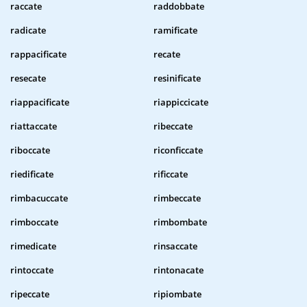
raccate
raddobbate
radicate
ramificate
rappacificate
recate
resecate
resinificate
riappacificate
riappiccicate
riattaccate
ribeccate
riboccate
riconficcate
riedificate
rificcate
rimbacuccate
rimbeccate
rimboccate
rimbombate
rimedicate
rinsaccate
rintoccate
rintonacate
ripeccate
ripiombate