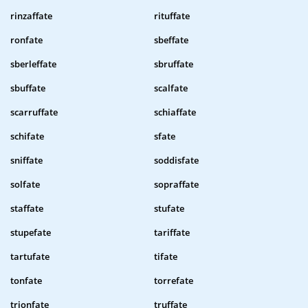
rinzaffate
rituffate
ronfate
sbeffate
sberleffate
sbruffate
sbuffate
scalfate
scarruffate
schiaffate
schifate
sfate
sniffate
soddisfate
solfate
sopraffate
staffate
stufate
stupefate
tariffate
tartufate
tifate
tonfate
torrefate
trionfate
truffate