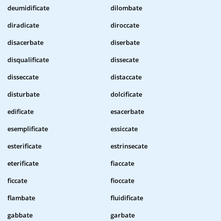
deumidificate
dilombate
diradicate
diroccate
disacerbate
diserbate
disqualificate
dissecate
disseccate
distaccate
disturbate
dolcificate
edificate
esacerbate
esemplificate
essiccate
esterificate
estrinsecate
eterificate
fiaccate
ficcate
fioccate
flambate
fluidificate
gabbate
garbate