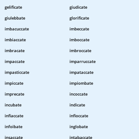
gelificate
giudicate
giulebbate
glorificate
imbacuccate
imbeccate
imbiaccate
imboccate
imbracate
imbroccate
impaccate
imparruccate
impasticcate
impataccate
impiccate
impiombate
imprecate
incoccate
incubate
indicate
infiaccate
infioccate
infoibate
inglobate
insaccate
intabaccate