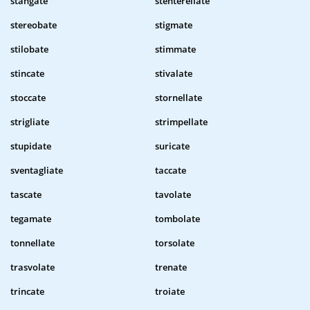
stangate
stenterellate
stereobate
stigmate
stilobate
stimmate
stincate
stivalate
stoccate
stornellate
strigliate
strimpellate
stupidate
suricate
sventagliate
taccate
tascate
tavolate
tegamate
tombolate
tonnellate
torsolate
trasvolate
trenate
trincate
troiate