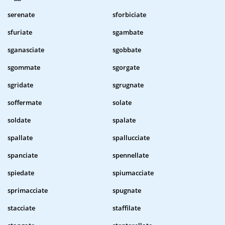
serenate
sforbiciate
sfuriate
sgambate
sganasciate
sgobbate
sgommate
sgorgate
sgridate
sgrugnate
soffermate
solate
soldate
spalate
spallate
spallucciate
spanciate
spennellate
spiedate
spiumacciate
sprimacciate
spugnate
stacciate
staffilate