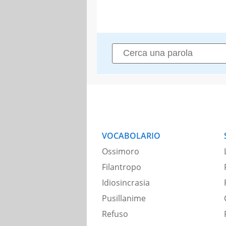
VOCABOLARIO
Ossimoro
Filantropo
Idiosincrasia
Pusillanime
Refuso