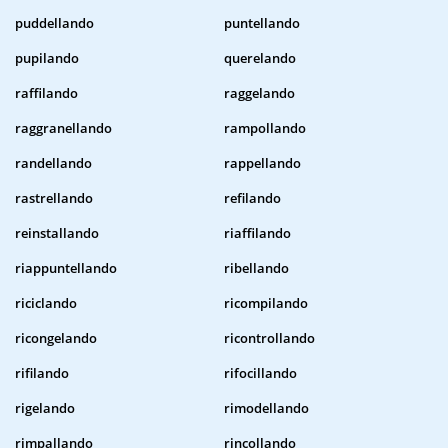
puddellando
puntellando
pupilando
querelando
raffilando
raggelando
raggranellando
rampollando
randellando
rappellando
rastrellando
refilando
reinstallando
riaffilando
riappuntellando
ribellando
riciclando
ricompilando
ricongelando
ricontrollando
rifilando
rifocillando
rigelando
rimodellando
rimpallando
rincollando