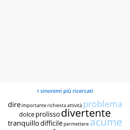
I sinonimi più ricercati
problema
dire
importante
richiesta
attività
divertente
prolisso
dolce
acume
tranquillo
difficile
permettere