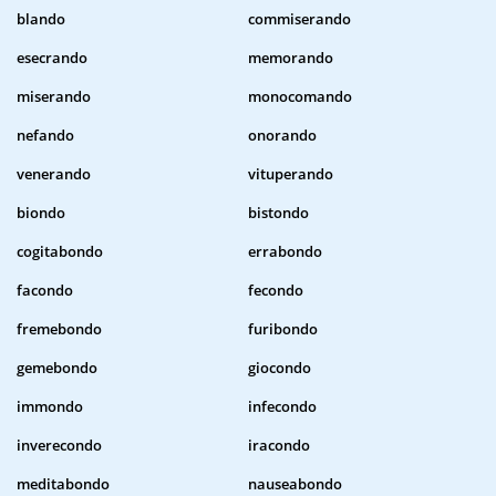
blando
commiserando
esecrando
memorando
miserando
monocomando
nefando
onorando
venerando
vituperando
biondo
bistondo
cogitabondo
errabondo
facondo
fecondo
fremebondo
furibondo
gemebondo
giocondo
immondo
infecondo
inverecondo
iracondo
meditabondo
nauseabondo