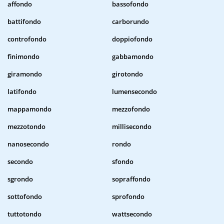
affondo
bassofondo
battifondo
carborundo
controfondo
doppiofondo
finimondo
gabbamondo
giramondo
girotondo
latifondo
lumensecondo
mappamondo
mezzofondo
mezzotondo
millisecondo
nanosecondo
rondo
secondo
sfondo
sgrondo
sopraffondo
sottofondo
sprofondo
tuttotondo
wattsecondo