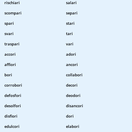
rischiari
salari
scompari
separi
spari
stari
svari
tari
traspari
vari
accori
adori
affiori
ancori
bori
collabori
corrobori
decori
defosfori
deodori
desolfori
disancori
disfiori
dori
edulcori
elabori