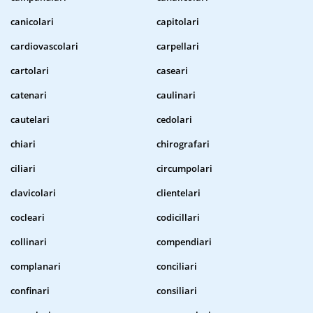
canicolari
capitolari
cardiovascolari
carpellari
cartolari
caseari
catenari
caulinari
cautelari
cedolari
chiari
chirografari
ciliari
circumpolari
clavicolari
clientelari
cocleari
codicillari
collinari
compendiari
complanari
conciliari
confinari
consiliari