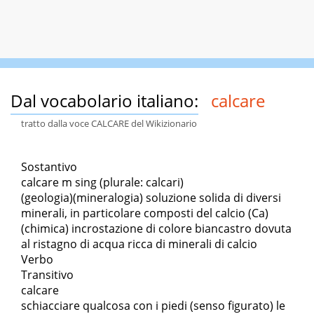
Dal vocabolario italiano:
calcare
tratto dalla voce CALCARE del Wikizionario
Sostantivo
calcare m sing (plurale: calcari)
(geologia)(mineralogia) soluzione solida di diversi
minerali, in particolare composti del calcio (Ca)
(chimica) incrostazione di colore biancastro dovuta
al ristagno di acqua ricca di minerali di calcio
Verbo
Transitivo
calcare
schiacciare qualcosa con i piedi (senso figurato) le