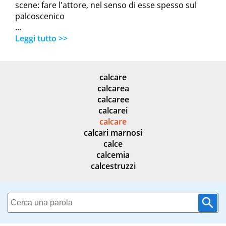
scene: fare l'attore, nel senso di esse spesso sul
palcoscenico
...
Leggi tutto >>
calcare
calcarea
calcaree
calcarei
calcare
calcari marnosi
calce
calcemia
calcestruzzi