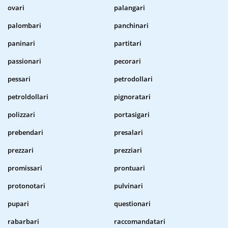
ovari
palangari
palombari
panchinari
paninari
partitari
passionari
pecorari
pessari
petrodollari
petroldollari
pignoratari
polizzari
portasigari
prebendari
presalari
prezzari
prezziari
promissari
prontuari
protonotari
pulvinari
pupari
questionari
rabarbari
raccomandatari