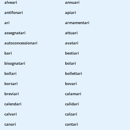
alveari
annuari
antifonari
apiari
ari
armamentari
assegnatari
attuari
autoconcessionari
avatari
bari
bestiari
bisognatari
bolari
bollari
bollettari
borsari
bovari
breviari
calamari
calendari
calidari
calvari
calzari
canari
cantari