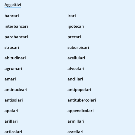
Aggettivi
bancari
icari
interbancari
ipotecari
parabancari
precari
stracari
suburbicari
abitudinari
acellulari
agrumari
alveolari
amari
ancillari
antinucleari
antipopolari
antisolari
antitubercolari
apolari
appendicolari
arillari
armillari
articolari
ascellari