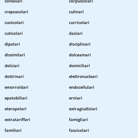
consolari
corpuscolari
crepuscolari
culinari
cunicolari
curricolari
cuticolari
daziari
dipolari
disciplinari
dissimilari
dolceamari
dolciari
domiciliari
dottrinari
elettronucleari
emorroidari
endocellulari
epatobiliari
erniari
eteropolari
extragiudiziari
extratariffari
famigliari
familiari
fascicolari