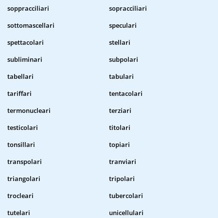
soppracciliari
sopracciliari
sottomascellari
speculari
spettacolari
stellari
subliminari
subpolari
tabellari
tabulari
tariffari
tentacolari
termonucleari
terziari
testicolari
titolari
tonsillari
topiari
transpolari
tranviari
triangolari
tripolari
trocleari
tubercolari
tutelari
unicellulari