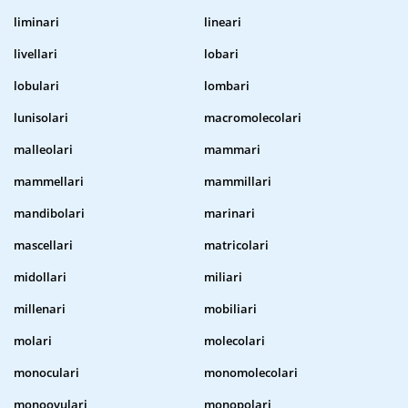
liminari
lineari
livellari
lobari
lobulari
lombari
lunisolari
macromolecolari
malleolari
mammari
mammellari
mammillari
mandibolari
marinari
mascellari
matricolari
midollari
miliari
millenari
mobiliari
molari
molecolari
monoculari
monomolecolari
monoovulari
monopolari