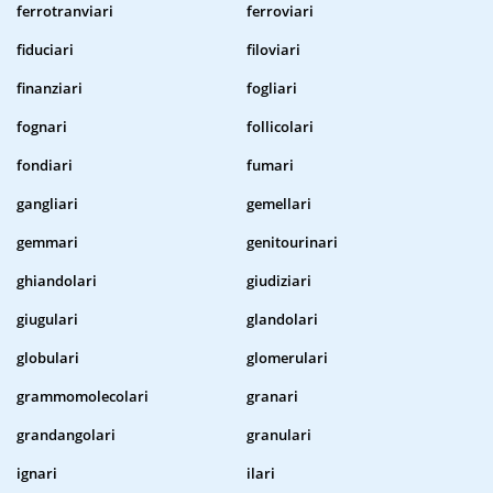
ferrotranviari
ferroviari
fiduciari
filoviari
finanziari
fogliari
fognari
follicolari
fondiari
fumari
gangliari
gemellari
gemmari
genitourinari
ghiandolari
giudiziari
giugulari
glandolari
globulari
glomerulari
grammomolecolari
granari
grandangolari
granulari
ignari
ilari