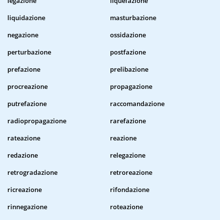
legazione
liquefazione
liquidazione
masturbazione
negazione
ossidazione
perturbazione
postfazione
prefazione
prelibazione
procreazione
propagazione
putrefazione
raccomandazione
radiopropagazione
rarefazione
rateazione
reazione
redazione
relegazione
retrogradazione
retroreazione
ricreazione
rifondazione
rinnegazione
roteazione