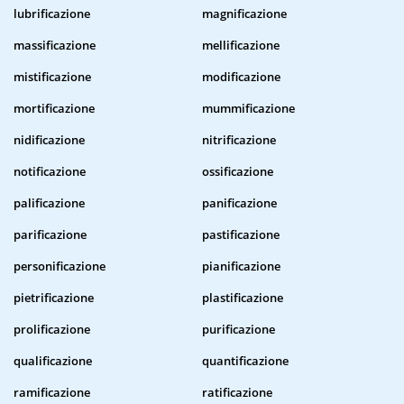
lubrificazione
magnificazione
massificazione
mellificazione
mistificazione
modificazione
mortificazione
mummificazione
nidificazione
nitrificazione
notificazione
ossificazione
palificazione
panificazione
parificazione
pastificazione
personificazione
pianificazione
pietrificazione
plastificazione
prolificazione
purificazione
qualificazione
quantificazione
ramificazione
ratificazione