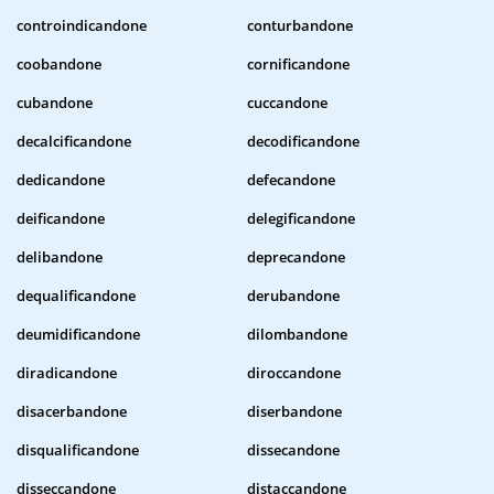
controindicandone
conturbandone
coobandone
cornificandone
cubandone
cuccandone
decalcificandone
decodificandone
dedicandone
defecandone
deificandone
delegificandone
delibandone
deprecandone
dequalificandone
derubandone
deumidificandone
dilombandone
diradicandone
diroccandone
disacerbandone
diserbandone
disqualificandone
dissecandone
disseccandone
distaccandone