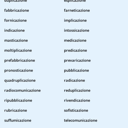
duplicazione
esplicazione
fabbricazione
farneticazione
fornicazione
implicazione
indicazione
intossicazione
masticazione
medicazione
moltiplicazione
predicazione
prefabbricazione
prevaricazione
pronosticazione
pubblicazione
quadruplicazione
radicazione
radiocomunicazione
reduplicazione
ripubblicazione
rivendicazione
rubricazione
sofisticazione
suffumicazione
telecomunicazione