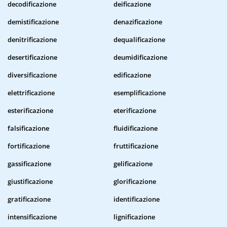
decodificazione
deificazione
demistificazione
denazificazione
denitrificazione
dequalificazione
desertificazione
deumidificazione
diversificazione
edificazione
elettrificazione
esemplificazione
esterificazione
eterificazione
falsificazione
fluidificazione
fortificazione
fruttificazione
gassificazione
gelificazione
giustificazione
glorificazione
gratificazione
identificazione
intensificazione
lignificazione