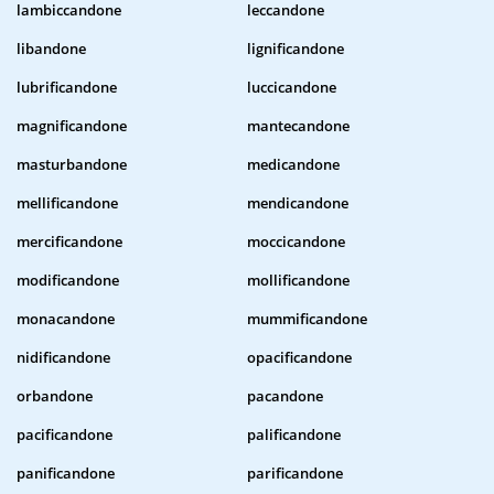
lambiccandone
leccandone
libandone
lignificandone
lubrificandone
luccicandone
magnificandone
mantecandone
masturbandone
medicandone
mellificandone
mendicandone
mercificandone
moccicandone
modificandone
mollificandone
monacandone
mummificandone
nidificandone
opacificandone
orbandone
pacandone
pacificandone
palificandone
panificandone
parificandone