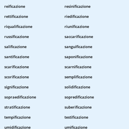
reificazione
resinificazione
rettificazione
riedificazione
riqualificazione
riunificazione
russificazione
saccarificazione
salificazione
sanguificazione
santificazione
saponificazione
scarificazione
scarnificazione
scorificazione
semplificazione
significazione
solidificazione
sopraedificazione
sopredificazione
stratificazione
suberificazione
tempificazione
testificazione
umidificazione
umificazione