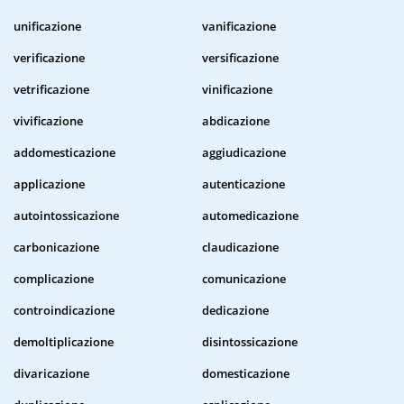
unificazione
vanificazione
verificazione
versificazione
vetrificazione
vinificazione
vivificazione
abdicazione
addomesticazione
aggiudicazione
applicazione
autenticazione
autointossicazione
automedicazione
carbonicazione
claudicazione
complicazione
comunicazione
controindicazione
dedicazione
demoltiplicazione
disintossicazione
divaricazione
domesticazione