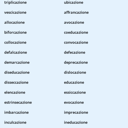
triplicazione
ubicazione
vescicazione
affrancazione
allocazione
avocazione
biforcazione
coeducazione
collocazione
convocazione
defalcazione
defecazione
demarcazione
deprecazione
diseducazione
dislocazione
disseccazione
educazione
elencazione
essiccazione
estrinsecazione
evocazione
imbarcazione
imprecazione
inculcazione
ineducazione