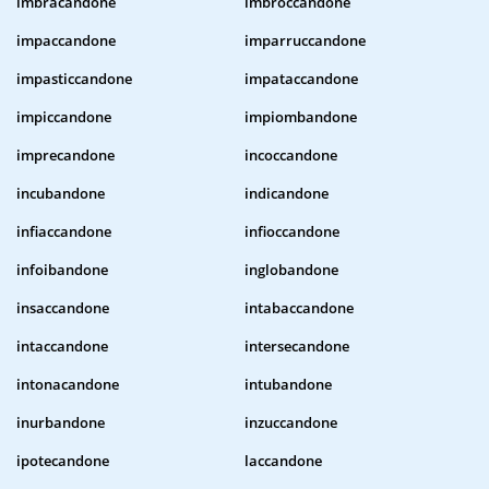
imbracandone
imbroccandone
impaccandone
imparruccandone
impasticcandone
impataccandone
impiccandone
impiombandone
imprecandone
incoccandone
incubandone
indicandone
infiaccandone
infioccandone
infoibandone
inglobandone
insaccandone
intabaccandone
intaccandone
intersecandone
intonacandone
intubandone
inurbandone
inzuccandone
ipotecandone
laccandone