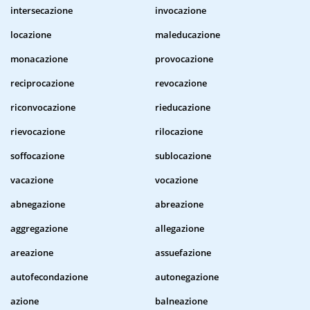
intersecazione
invocazione
locazione
maleducazione
monacazione
provocazione
reciprocazione
revocazione
riconvocazione
rieducazione
rievocazione
rilocazione
soffocazione
sublocazione
vacazione
vocazione
abnegazione
abreazione
aggregazione
allegazione
areazione
assuefazione
autofecondazione
autonegazione
azione
balneazione