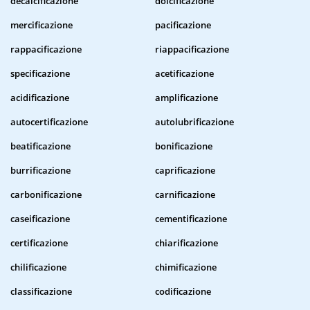
decalcificazione
dolcificazione
mercificazione
pacificazione
rappacificazione
riappacificazione
specificazione
acetificazione
acidificazione
amplificazione
autocertificazione
autolubrificazione
beatificazione
bonificazione
burrificazione
caprificazione
carbonificazione
carnificazione
caseificazione
cementificazione
certificazione
chiarificazione
chilificazione
chimificazione
classificazione
codificazione