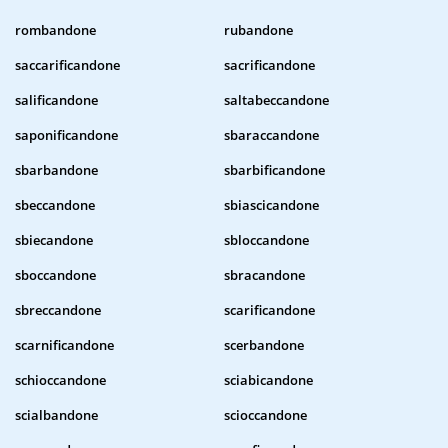
rombandone
rubandone
saccarificandone
sacrificandone
salificandone
saltabeccandone
saponificandone
sbaraccandone
sbarbandone
sbarbificandone
sbeccandone
sbiascicandone
sbiecandone
sbloccandone
sboccandone
sbracandone
sbreccandone
scarificandone
scarnificandone
scerbandone
schioccandone
sciabicandone
scialbandone
scioccandone