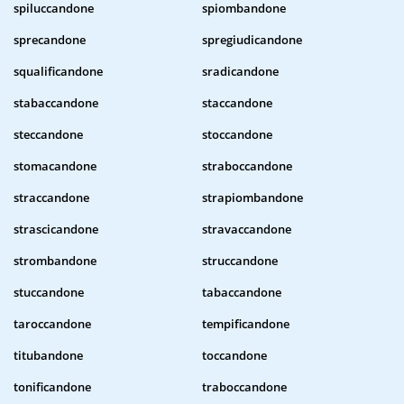
spiluccandone
spiombandone
sprecandone
spregiudicandone
squalificandone
sradicandone
stabaccandone
staccandone
steccandone
stoccandone
stomacandone
straboccandone
straccandone
strapiombandone
strascicandone
stravaccandone
strombandone
struccandone
stuccandone
tabaccandone
taroccandone
tempificandone
titubandone
toccandone
tonificandone
traboccandone