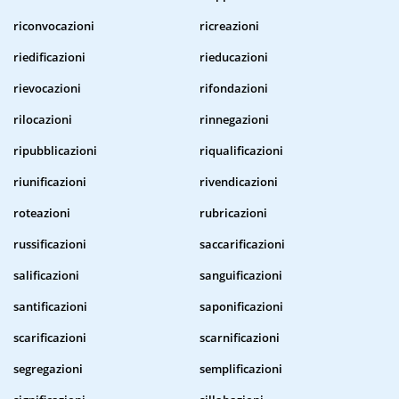
riconvocazioni
ricreazioni
riedificazioni
rieducazioni
rievocazioni
rifondazioni
rilocazioni
rinnegazioni
ripubblicazioni
riqualificazioni
riunificazioni
rivendicazioni
roteazioni
rubricazioni
russificazioni
saccarificazioni
salificazioni
sanguificazioni
santificazioni
saponificazioni
scarificazioni
scarnificazioni
segregazioni
semplificazioni