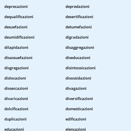
deprecazioni
depredazioni
dequalificazioni
desertificazioni
desuefazioni
detumefazioni
deumidificazioni
digradazioni
dilapidazioni
disaggregazioni
disassuefazioni
diseducazioni
disgregazioni
disintossicazioni
dislocazioni
disossidazioni
disseccazioni
divagazioni
divaricazioni
diversificazioni
dolcificazioni
domesticazioni
duplicazioni
edificazioni
educazioni
elencazioni