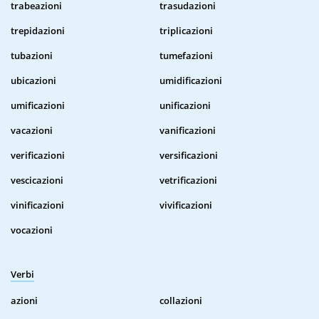
trabeazioni
trasudazioni
trepidazioni
triplicazioni
tubazioni
tumefazioni
ubicazioni
umidificazioni
umificazioni
unificazioni
vacazioni
vanificazioni
verificazioni
versificazioni
vescicazioni
vetrificazioni
vinificazioni
vivificazioni
vocazioni
Verbi
azioni
collazioni