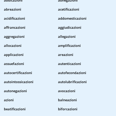
abdicazioni
abnegazioni
abreazioni
acetificazioni
acidificazioni
addomesticazioni
affrancazioni
aggiudicazioni
aggregazioni
allegazioni
allocazioni
amplificazioni
applicazioni
areazioni
assuefazioni
autenticazioni
autocertificazioni
autofecondazioni
autointossicazioni
autolubrificazioni
autonegazioni
avocazioni
azioni
balneazioni
beatificazioni
biforcazioni