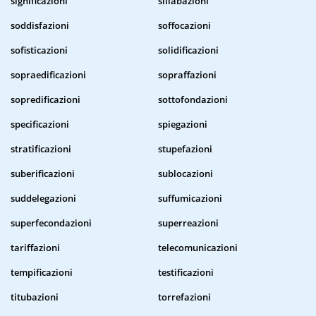
significazioni
sillabazioni
soddisfazioni
soffocazioni
sofisticazioni
solidificazioni
sopraedificazioni
sopraffazioni
sopredificazioni
sottofondazioni
specificazioni
spiegazioni
stratificazioni
stupefazioni
suberificazioni
sublocazioni
suddelegazioni
suffumicazioni
superfecondazioni
superreazioni
tariffazioni
telecomunicazioni
tempificazioni
testificazioni
titubazioni
torrefazioni