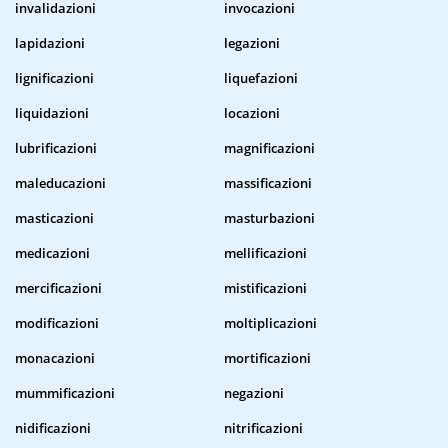
invalidazioni
invocazioni
lapidazioni
legazioni
lignificazioni
liquefazioni
liquidazioni
locazioni
lubrificazioni
magnificazioni
maleducazioni
massificazioni
masticazioni
masturbazioni
medicazioni
mellificazioni
mercificazioni
mistificazioni
modificazioni
moltiplicazioni
monacazioni
mortificazioni
mummificazioni
negazioni
nidificazioni
nitrificazioni