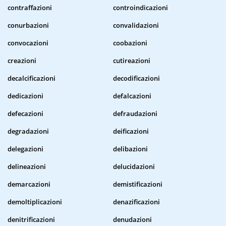
contraffazioni
controindicazioni
conurbazioni
convalidazioni
convocazioni
coobazioni
creazioni
cutireazioni
decalcificazioni
decodificazioni
dedicazioni
defalcazioni
defecazioni
defraudazioni
degradazioni
deificazioni
delegazioni
delibazioni
delineazioni
delucidazioni
demarcazioni
demistificazioni
demoltiplicazioni
denazificazioni
denitrificazioni
denudazioni