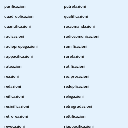
purificazioni
putrefazioni
quadruplicazioni
qualificazioni
quantificazioni
raccomandazioni
radicazioni
radiocomunicazioni
radiopropagazioni
ramificazioni
rappacificazioni
rarefazioni
rateazioni
ratificazioni
reazioni
reciprocazioni
redazioni
reduplicazioni
reificazioni
relegazioni
resinificazioni
retrogradazioni
retroreazioni
rettificazioni
revocazioni
riappacificazioni