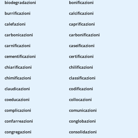
biodegradazioni
bonificazioni
burrificazioni
calcificazioni
calefazioni
caprificazioni
carbonicazioni
carbonificazioni
carnificazioni
caseificazioni
cementificazioni
certificazioni
chiarificazioni
chilificazioni
chimificazioni
classificazioni
claudicazioni
codificazioni
coeducazioni
collocazioni
complicazioni
comunicazioni
confarreazioni
conglobazioni
congregazioni
consolidazioni