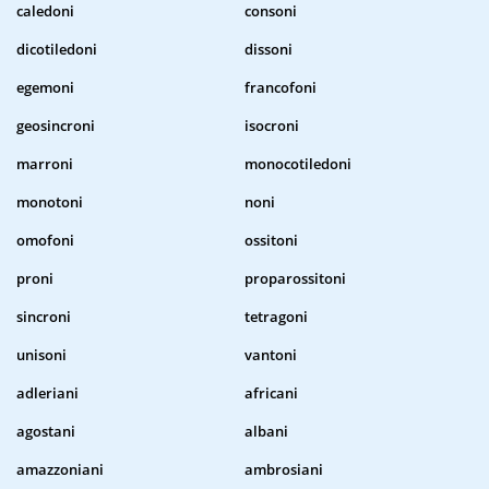
caledoni
consoni
dicotiledoni
dissoni
egemoni
francofoni
geosincroni
isocroni
marroni
monocotiledoni
monotoni
noni
omofoni
ossitoni
proni
proparossitoni
sincroni
tetragoni
unisoni
vantoni
adleriani
africani
agostani
albani
amazzoniani
ambrosiani