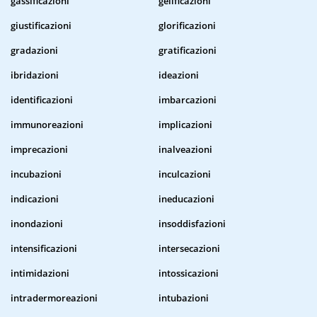
gassificazioni
gelificazioni
giustificazioni
glorificazioni
gradazioni
gratificazioni
ibridazioni
ideazioni
identificazioni
imbarcazioni
immunoreazioni
implicazioni
imprecazioni
inalveazioni
incubazioni
inculcazioni
indicazioni
ineducazioni
inondazioni
insoddisfazioni
intensificazioni
intersecazioni
intimidazioni
intossicazioni
intradermoreazioni
intubazioni