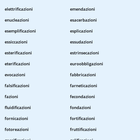
elettrificazioni
emendazioni
enucleazioni
esacerbazioni
esemplificazioni
esplicazioni
essiccazioni
essudazioni
esterificazioni
estrinsecazioni
eterificazioni
euroobbligazioni
evocazioni
fabbricazioni
falsificazioni
farneticazioni
fazioni
fecondazioni
fluidificazioni
fondazioni
fornicazioni
fortificazioni
fotoreazioni
fruttificazioni