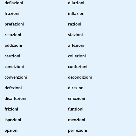
deflazioni
dilazioni
frazioni
inflazioni
prefazioni
razioni
relazioni
stazioni
addizioni
affezioni
cauzioni
collezioni
condizioni
confezioni
convenzioni
decondizioni
defezioni
direzioni
disaffezioni
emozioni
frizioni
funzioni
ispezioni
menzioni
opzioni
perfezioni