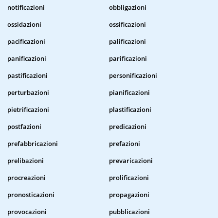
notificazioni
obbligazioni
ossidazioni
ossificazioni
pacificazioni
palificazioni
panificazioni
parificazioni
pastificazioni
personificazioni
perturbazioni
pianificazioni
pietrificazioni
plastificazioni
postfazioni
predicazioni
prefabbricazioni
prefazioni
prelibazioni
prevaricazioni
procreazioni
prolificazioni
pronosticazioni
propagazioni
provocazioni
pubblicazioni