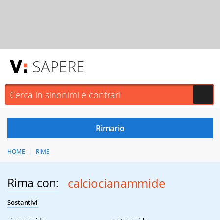
SAPERE
HOME
RIME
Rima con:
calciocianammide
Sostantivi