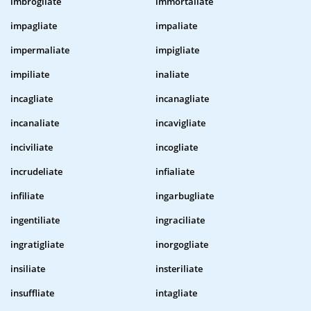
imbrogliate
immortaliate
impagliate
impaliate
impermaliate
impigliate
impiliate
inaliate
incagliate
incanagliate
incanaliate
incavigliate
inciviliate
incogliate
incrudeliate
infialiate
infiliate
ingarbugliate
ingentiliate
ingraciliate
ingratigliate
inorgogliate
insiliate
insteriliate
insuffliate
intagliate