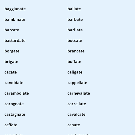
baggianate
ballate
bambinate
barbate
barcate
barilate
bastardate
boccate
borgate
brancate
brigate
buffate
cacate
caligate
candidate
cappellate
carambolate
carnevalate
carognate
carrellate
castagnate
cavalcate
ceffate
cenate