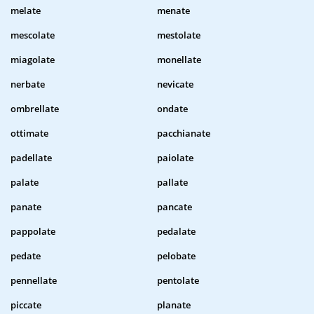
melate
menate
mescolate
mestolate
miagolate
monellate
nerbate
nevicate
ombrellate
ondate
ottimate
pacchianate
padellate
paiolate
palate
pallate
panate
pancate
pappolate
pedalate
pedate
pelobate
pennellate
pentolate
piccate
planate