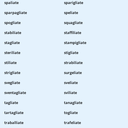
spaliate
sparigliate
sparpagliate
speliate
spogliate
squagliate
stabiliate
staffiliate
stagliate
stampigliate
steriliate
stigliate
stiliate
strabiliate
strigliate
surgeliate
svegliate
sveliate
sventagliate
sviliate
tagliate
tanagliate
tartagliate
togliate
traballiate
trafeliate