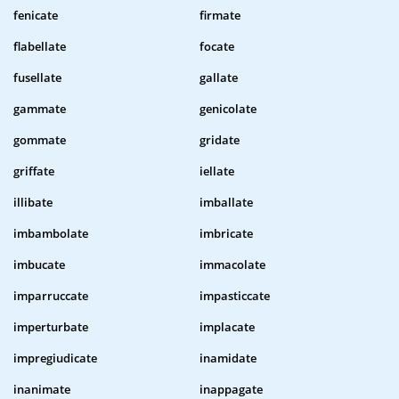
fenicate
firmate
flabellate
focate
fusellate
gallate
gammate
genicolate
gommate
gridate
griffate
iellate
illibate
imballate
imbambolate
imbricate
imbucate
immacolate
imparruccate
impasticcate
imperturbate
implacate
impregiudicate
inamidate
inanimate
inappagate