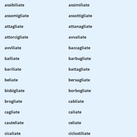
assibiliate
assimiliate
assomigliate
assottigliate
attagliate
attanagliate
attorcigliate
avvaliate
avviliate
baccagliate
balliate
barbugliate
bariliate
battagliate
beliate
bersagliate
bisbigliate
borbogliate
brogliate
cabliate
cagliate
caliate
cauteliate
celiate
cicaliate
ciclostiliate