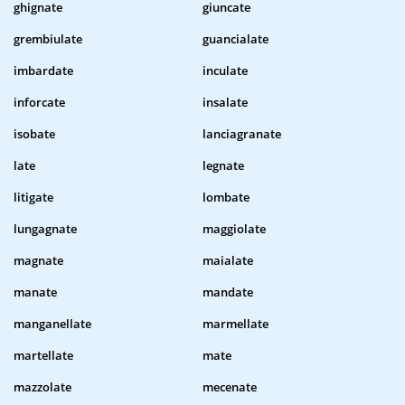
ghignate
giuncate
grembiulate
guancialate
imbardate
inculate
inforcate
insalate
isobate
lanciagranate
late
legnate
litigate
lombate
lungagnate
maggiolate
magnate
maialate
manate
mandate
manganellate
marmellate
martellate
mate
mazzolate
mecenate