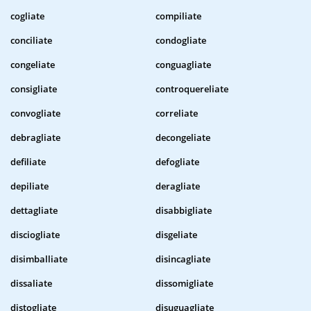
cogliate
compiliate
conciliate
condogliate
congeliate
conguagliate
consigliate
controquereliate
convogliate
correliate
debragliate
decongeliate
defiliate
defogliate
depiliate
deragliate
dettagliate
disabbigliate
disciogliate
disgeliate
disimballiate
disincagliate
dissaliate
dissomigliate
distogliate
disuguagliate