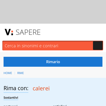
SAPERE
HOME
RIME
Rima con:
calerei
Sostantivi