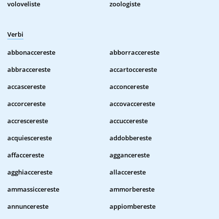
voloveliste
zoologiste
Verbi
abbonaccereste
abborraccereste
abbraccereste
accartoccereste
accascereste
acconcereste
accorcereste
accovaccereste
accrescereste
accuccereste
acquiescereste
addobbereste
affaccereste
aggancereste
agghiaccereste
allaccereste
ammassiccereste
ammorbereste
annuncereste
appiombereste