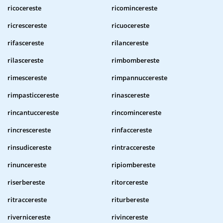
ricocereste
ricomincereste
ricrescereste
ricuocereste
rifascereste
rilancereste
rilascereste
rimbombereste
rimescereste
rimpannuccereste
rimpasticcereste
rinascereste
rincantuccereste
rincomincereste
rincrescereste
rinfaccereste
rinsudicereste
rintraccereste
rinuncereste
ripiombereste
riserbereste
ritorcereste
ritraccereste
riturbereste
rivernicereste
rivincereste