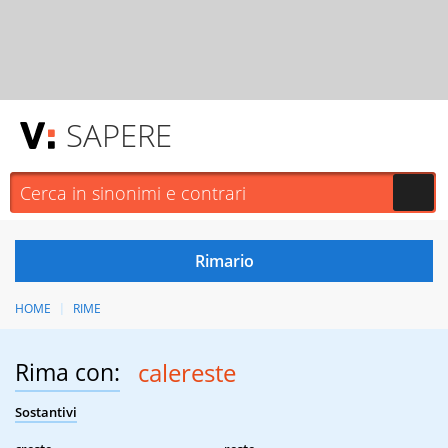
SAPERE
HOME
RIME
Rima con:
calereste
Sostantivi