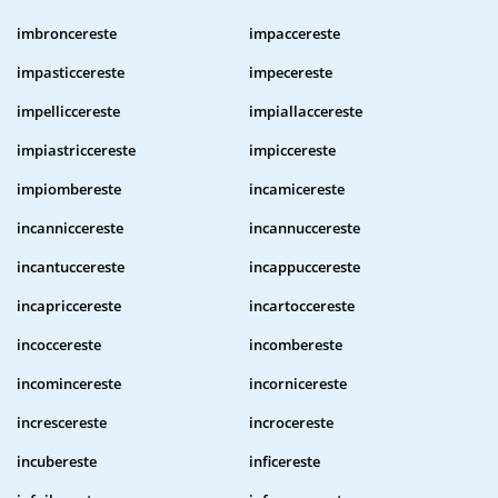
imbroncereste
impaccereste
impasticcereste
impecereste
impelliccereste
impiallaccereste
impiastriccereste
impiccereste
impiombereste
incamicereste
incanniccereste
incannuccereste
incantuccereste
incappuccereste
incapriccereste
incartoccereste
incoccereste
incombereste
incomincereste
incornicereste
increscereste
incrocereste
incubereste
inficereste