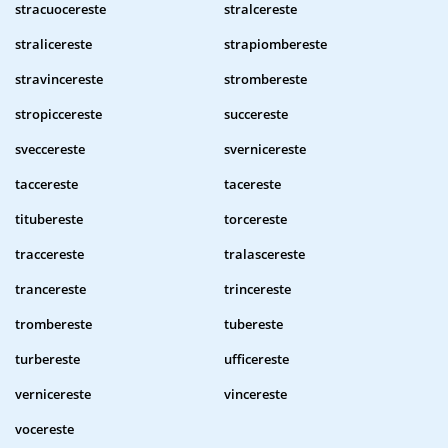
stracuocereste
stralcereste
stralicereste
strapiombereste
stravincereste
strombereste
stropiccereste
succereste
sveccereste
svernicereste
taccereste
tacereste
titubereste
torcereste
traccereste
tralascereste
trancereste
trincereste
trombereste
tubereste
turbereste
ufficereste
vernicereste
vincereste
vocereste