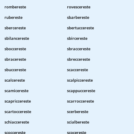
rombereste
rovescereste
rubereste
sbarbereste
sbercereste
sbertuccereste
sbilancereste
sbircereste
sboccereste
sbraccereste
sbracereste
sbreccereste
sbuccereste
scaccereste
scalcereste
scalpiccereste
scamicereste
scappuccereste
scapriccereste
scarroccereste
scartoccereste
scerbereste
schiaccereste
scialbereste
scoccereste
scocereste