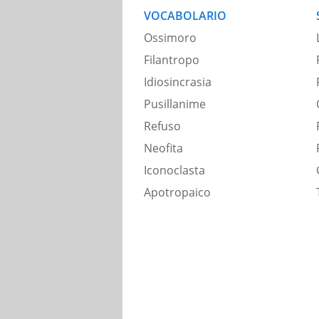
VOCABOLARIO
Ossimoro
Filantropo
Idiosincrasia
Pusillanime
Refuso
Neofita
Iconoclasta
Apotropaico