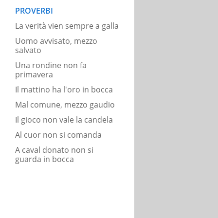
PROVERBI
La verità vien sempre a galla
Uomo avvisato, mezzo
salvato
Una rondine non fa
primavera
Il mattino ha l'oro in bocca
Mal comune, mezzo gaudio
Il gioco non vale la candela
Al cuor non si comanda
A caval donato non si
guarda in bocca