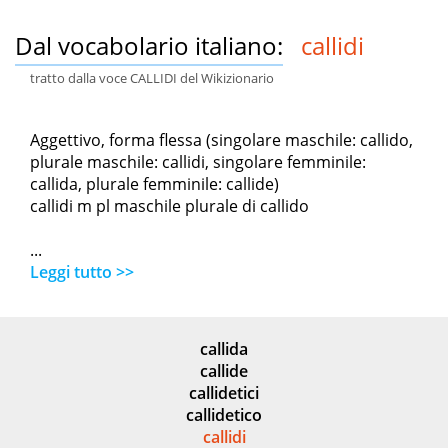
Dal vocabolario italiano:
callidi
tratto dalla voce CALLIDI del Wikizionario
Aggettivo, forma flessa (singolare maschile: callido,
plurale maschile: callidi, singolare femminile:
callida, plurale femminile: callide)
callidi m pl maschile plurale di callido
...
Leggi tutto >>
callida
callide
callidetici
callidetico
callidi