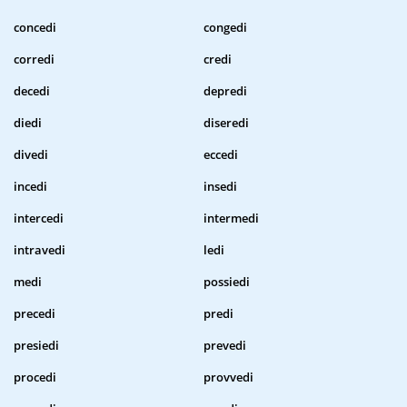
concedi
congedi
corredi
credi
decedi
depredi
diedi
diseredi
divedi
eccedi
incedi
insedi
intercedi
intermedi
intravedi
ledi
medi
possiedi
precedi
predi
presiedi
prevedi
procedi
provvedi