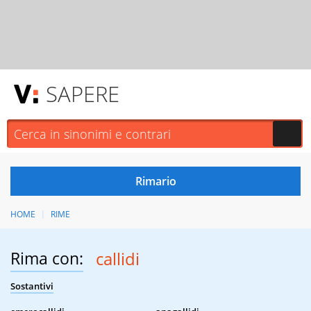
SAPERE
HOME
RIME
Rima con:
callidi
Sostantivi