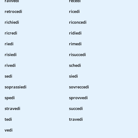
ravvedi
recedi
retrocedi
ricedi
richiedi
riconcedi
ricredi
ridiedi
riedi
rimedi
risiedi
risuccedi
rivedi
schedi
sedi
siedi
soprassiedi
sovreccedi
spedi
sprovvedi
stravedi
succedi
tedi
travedi
vedi