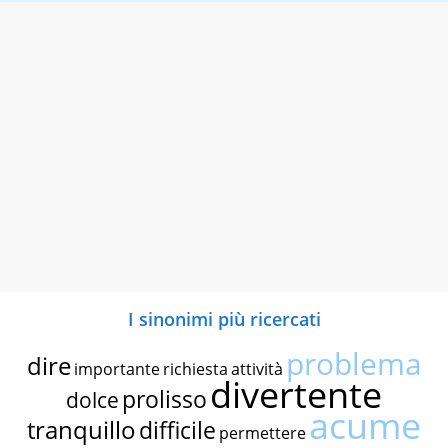
I sinonimi più ricercati
problema
dire
importante
richiesta
attività
divertente
prolisso
dolce
acume
tranquillo
difficile
permettere