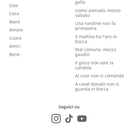
galla
Sole
Uomo avvisato, mezzo
Casa
salvato
Mare
Una rondine non fa
primavera
Amore
Il mattino ha l'oro in
Cuore
bocca
Amici
Mal comune, mezzo
Bene
gaudio
Il gioco non vale la
candela
Al cuor non si comanda
A caval donato non si
guarda in bocca
Seguici su